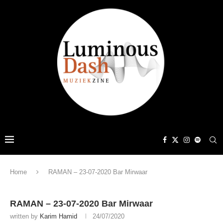
Home
RAMAN – 23-07-2020 Bar Mirwaar
RAMAN – 23-07-2020 Bar Mirwaar
written by
Karim Hamid
24/07/2020