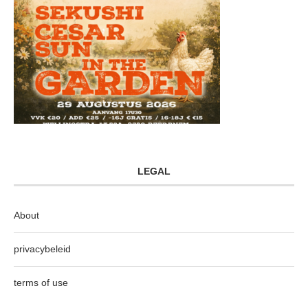
LEGAL
About
privacybeleid
terms of use