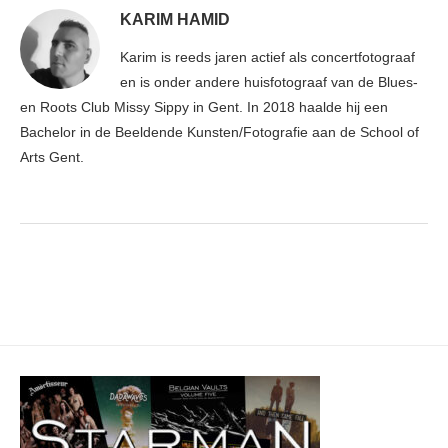
KARIM HAMID
Karim is reeds jaren actief als concertfotograaf
en is onder andere huisfotograaf van de Blues-
en Roots Club Missy Sippy in Gent. In 2018 haalde hij een
Bachelor in de Beeldende Kunsten/Fotografie aan de School of
Arts Gent.