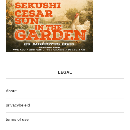
LEGAL
About
privacybeleid
terms of use