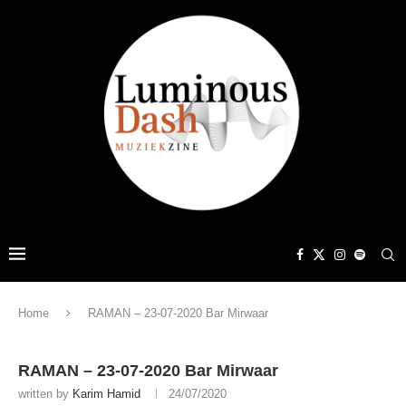
Home
RAMAN – 23-07-2020 Bar Mirwaar
RAMAN – 23-07-2020 Bar Mirwaar
written by
Karim Hamid
24/07/2020