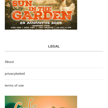
LEGAL
About
privacybeleid
terms of use