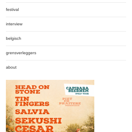
festival
interview
belgisch
grensverleggers
about