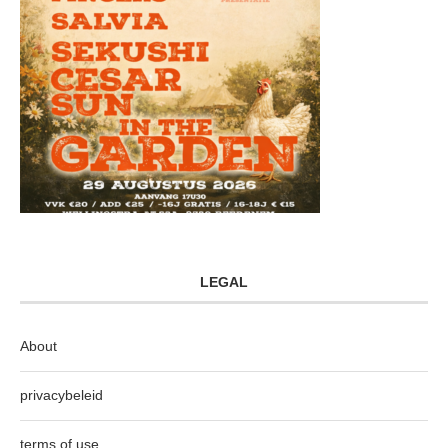
LEGAL
About
privacybeleid
terms of use