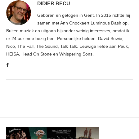
DIDIER BECU
Geboren en getogen in Gent. In 2015 richtte hij
samen met Ann Cnockaert Luminous Dash op.
Buiten muziek en uitgaan bijzonder weinig interesses, omdat ik
er 24 uur mee bezig ben. Persoonlijke helden: David Bowie,
Nico, The Fall, The Sound, Talk Talk. Eeuwige liefde aan Peuk,
HEISA, Head On Stone en Whispering Sons.