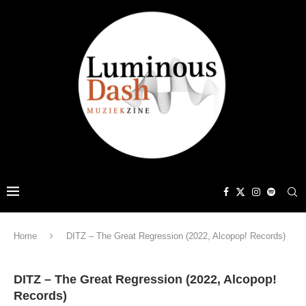
Home
DITZ – The Great Regression (2022, Alcopop! Records)
DITZ – The Great Regression (2022, Alcopop!
Records)