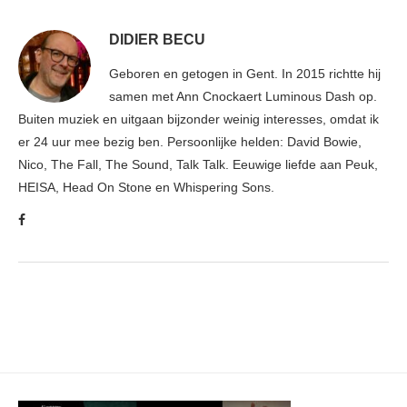
DIDIER BECU
Geboren en getogen in Gent. In 2015 richtte hij
samen met Ann Cnockaert Luminous Dash op.
Buiten muziek en uitgaan bijzonder weinig interesses, omdat ik
er 24 uur mee bezig ben. Persoonlijke helden: David Bowie,
Nico, The Fall, The Sound, Talk Talk. Eeuwige liefde aan Peuk,
HEISA, Head On Stone en Whispering Sons.