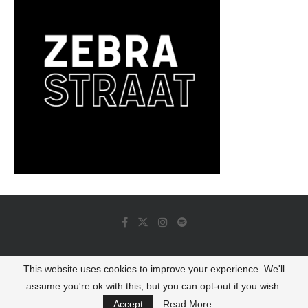
This website uses cookies to improve your experience. We'll
© 2022 - Luminous Dash All Rights Reserved
assume you're ok with this, but you can opt-out if you wish.
BACK TO TOP
Accept
Read More