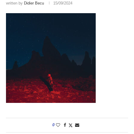
written by
Didier Becu
15/09/2024
0