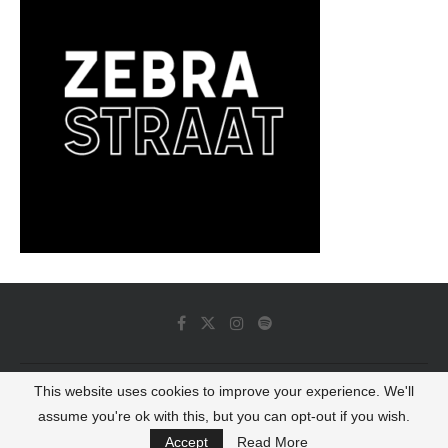
This website uses cookies to improve your experience. We'll
© 2022 - Luminous Dash All Rights Reserved
assume you're ok with this, but you can opt-out if you wish.
BACK TO TOP
Accept
Read More