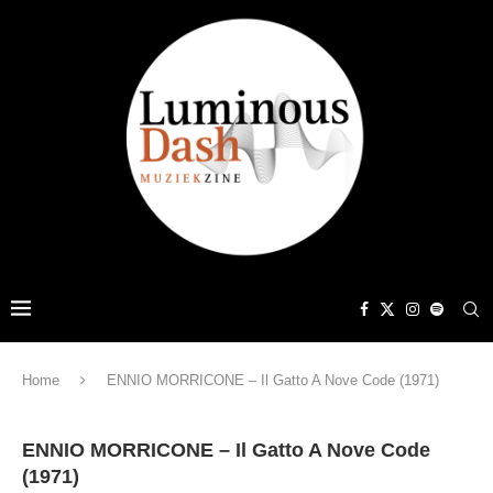
Home
ENNIO MORRICONE – Il Gatto A Nove Code (1971)
ENNIO MORRICONE – Il Gatto A Nove Code
(1971)