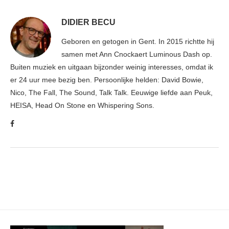
DIDIER BECU
Geboren en getogen in Gent. In 2015 richtte hij
samen met Ann Cnockaert Luminous Dash op.
Buiten muziek en uitgaan bijzonder weinig interesses, omdat ik
er 24 uur mee bezig ben. Persoonlijke helden: David Bowie,
Nico, The Fall, The Sound, Talk Talk. Eeuwige liefde aan Peuk,
HEISA, Head On Stone en Whispering Sons.