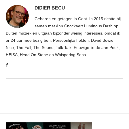
DIDIER BECU
Geboren en getogen in Gent. In 2015 richtte hij
samen met Ann Cnockaert Luminous Dash op.
Buiten muziek en uitgaan bijzonder weinig interesses, omdat ik
er 24 uur mee bezig ben. Persoonlijke helden: David Bowie,
Nico, The Fall, The Sound, Talk Talk. Eeuwige liefde aan Peuk,
HEISA, Head On Stone en Whispering Sons.