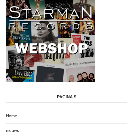
PAGINA’S
Home
nieuws