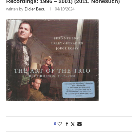
Recordings: 1996 – 2001) (2011, Nonesuch)
written by
Didier Becu
04/10/2024
0