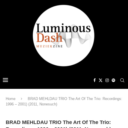
Home
BRAD MEHLDAU TRIO The Art Of The Trio: Recordings:
1996 – 2001) (2011, Nonesuch)
BRAD MEHLDAU TRIO The Art Of The Trio: