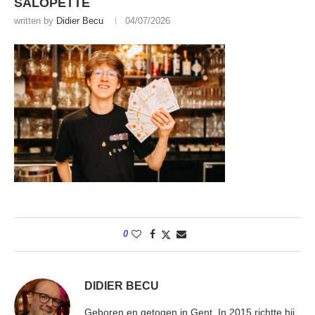
SALOPETTE
written by
Didier Becu
04/07/2026
0
DIDIER BECU
Geboren en getogen in Gent. In 2015 richtte hij