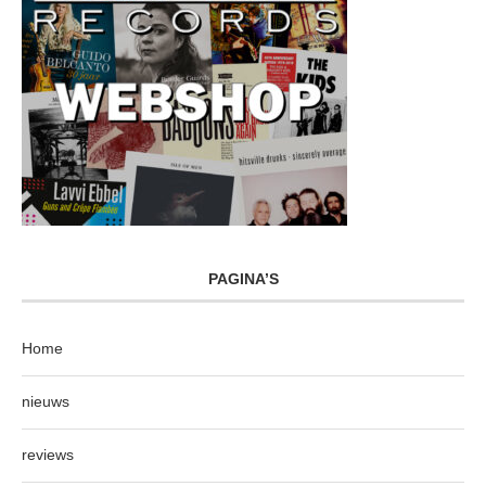
PAGINA’S
Home
nieuws
reviews