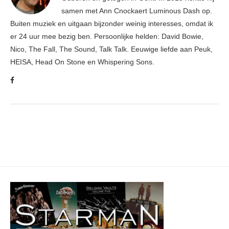
samen met Ann Cnockaert Luminous Dash op.
Buiten muziek en uitgaan bijzonder weinig interesses, omdat ik
er 24 uur mee bezig ben. Persoonlijke helden: David Bowie,
Nico, The Fall, The Sound, Talk Talk. Eeuwige liefde aan Peuk,
HEISA, Head On Stone en Whispering Sons.