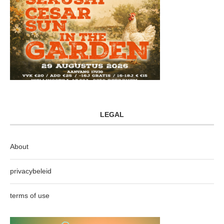
LEGAL
About
privacybeleid
terms of use