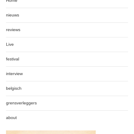
Home
nieuws
reviews
Live
festival
interview
belgisch
grensverleggers
about