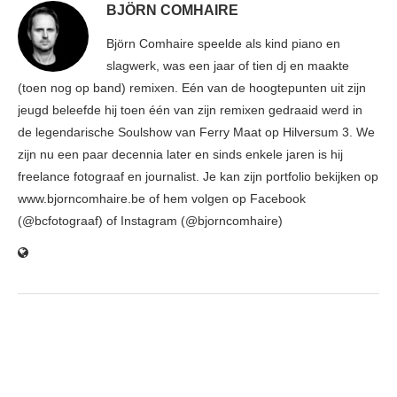
BJÖRN COMHAIRE
Björn Comhaire speelde als kind piano en
slagwerk, was een jaar of tien dj en maakte
(toen nog op band) remixen. Eén van de hoogtepunten uit zijn
jeugd beleefde hij toen één van zijn remixen gedraaid werd in
de legendarische Soulshow van Ferry Maat op Hilversum 3. We
zijn nu een paar decennia later en sinds enkele jaren is hij
freelance fotograaf en journalist. Je kan zijn portfolio bekijken op
www.bjorncomhaire.be of hem volgen op Facebook
(@bcfotograaf) of Instagram (@bjorncomhaire)