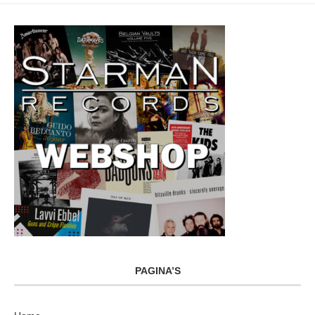
PAGINA’S