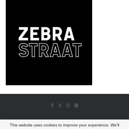
This website uses cookies to improve your experience. We'll
© 2022 - Luminous Dash All Rights Reserved