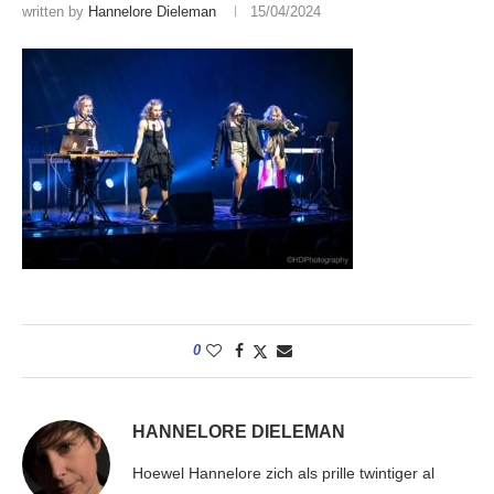
written by
Hannelore Dieleman
15/04/2024
0
HANNELORE DIELEMAN
Hoewel Hannelore zich als prille twintiger al