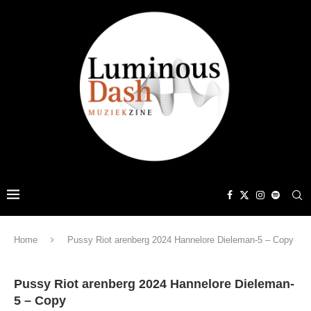
Home
Pussy Riot arenberg 2024 Hannelore Dieleman-5 – Copy
Pussy Riot arenberg 2024 Hannelore Dieleman-
5 – Copy