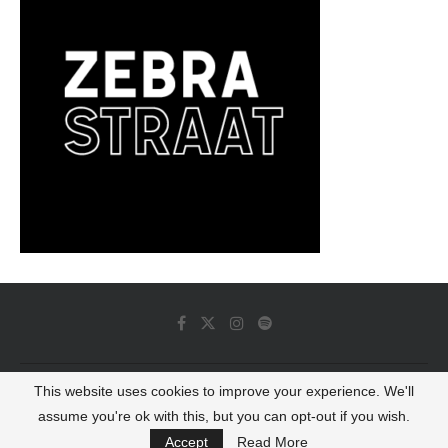
This website uses cookies to improve your experience. We'll
© 2022 - Luminous Dash All Rights Reserved
assume you're ok with this, but you can opt-out if you wish.
BACK TO TOP
Accept
Read More