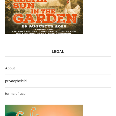
LEGAL
About
privacybeleid
terms of use