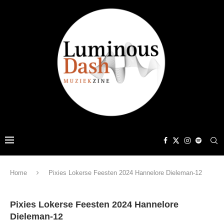
Home
Pixies Lokerse Feesten 2024 Hannelore Dieleman-12
Pixies Lokerse Feesten 2024 Hannelore
Dieleman-12