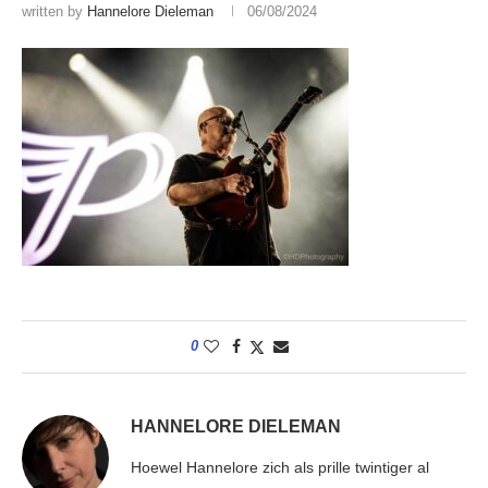
written by
Hannelore Dieleman
06/08/2024
0
HANNELORE DIELEMAN
Hoewel Hannelore zich als prille twintiger al