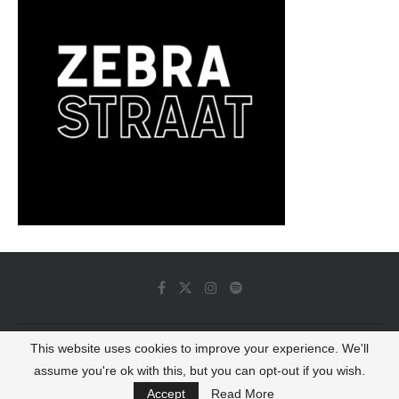
This website uses cookies to improve your experience. We'll
© 2022 - Luminous Dash All Rights Reserved
assume you're ok with this, but you can opt-out if you wish.
BACK TO TOP
Accept
Read More