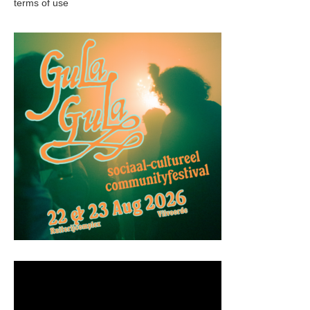
terms of use