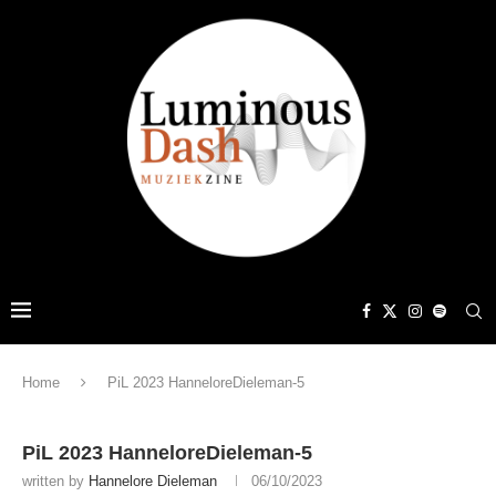
Home
PiL 2023 HanneloreDieleman-5
PiL 2023 HanneloreDieleman-5
written by
Hannelore Dieleman
06/10/2023