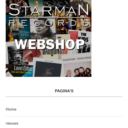
PAGINA’S
Home
nieuws