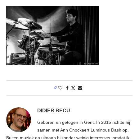
0
DIDIER BECU
Geboren en getogen in Gent. In 2015 richtte hij
samen met Ann Cnockaert Luminous Dash op.
Buiten muziek en uitgaan bijzonder weinig interesses, omdat ik