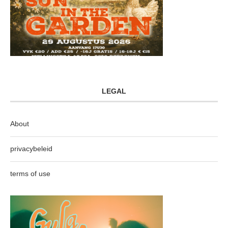
LEGAL
About
privacybeleid
terms of use