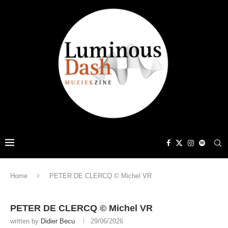
Home
PETER DE CLERCQ © Michel VR
PETER DE CLERCQ © Michel VR
written by
Didier Becu
29/06/2026