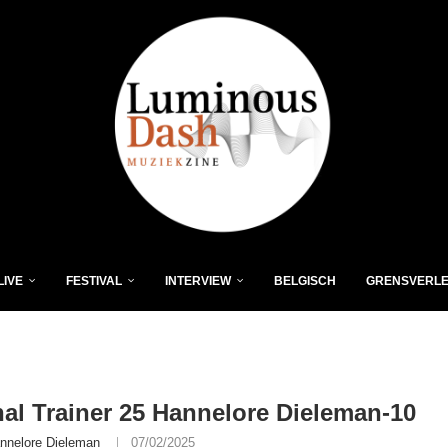
LIVE
FESTIVAL
INTERVIEW
BELGISCH
GRENSVERL
al Trainer 25 Hannelore Dieleman-10
nnelore Dieleman
07/02/2025