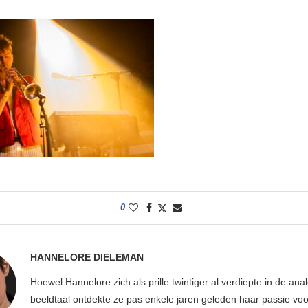
0
HANNELORE DIELEMAN
Hoewel Hannelore zich als prille twintiger al verdiepte in de ana
beeldtaal ontdekte ze pas enkele jaren geleden haar passie voor