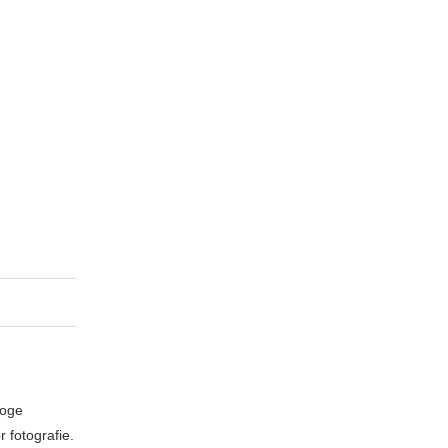
loge
 fotografie.