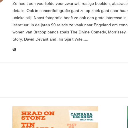
Ze heeft een voorliefde voor zwartwit, rustige beelden, abstract
details. Ook in concertfotografie gaat ze op zoek gaat naar haar
unieke stijl. Naast fotografie heeft ze ook een grote interesse i
literatuur. In de jaren 90 reisde ze vaak naar Engeland om conce
wonen van Britpop bands zoals The Divine Comedy, Morrissey, 
Story, David Devant and His Spirit Wife,....