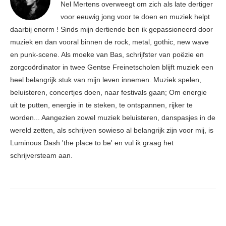
Nel Mertens overweegt om zich als late dertiger
voor eeuwig jong voor te doen en muziek helpt
daarbij enorm ! Sinds mijn dertiende ben ik gepassioneerd door
muziek en dan vooral binnen de rock, metal, gothic, new wave
en punk-scene. Als moeke van Bas, schrijfster van poëzie en
zorgcoördinator in twee Gentse Freinetscholen blijft muziek een
heel belangrijk stuk van mijn leven innemen. Muziek spelen,
beluisteren, concertjes doen, naar festivals gaan; Om energie
uit te putten, energie in te steken, te ontspannen, rijker te
worden... Aangezien zowel muziek beluisteren, danspasjes in de
wereld zetten, als schrijven sowieso al belangrijk zijn voor mij, is
Luminous Dash 'the place to be' en vul ik graag het
schrijversteam aan.