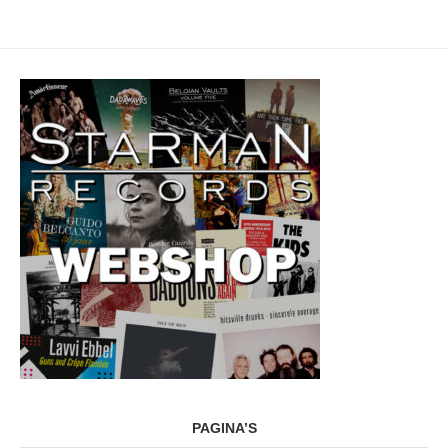
PAGINA’S