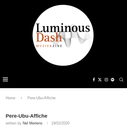
Home
Pere-Ubu-Affiche
Pere-Ubu-Affiche
written by
Nel Mertens
19/02/2020