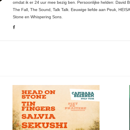
omdat ik er 24 uur mee bezig ben. Persoonlijke helden: David B
The Fall, The Sound, Talk Talk. Eeuwige liefde aan Peuk, HEIS
Stone en Whispering Sons.