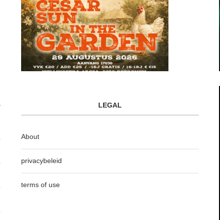
LEGAL
About
privacybeleid
terms of use