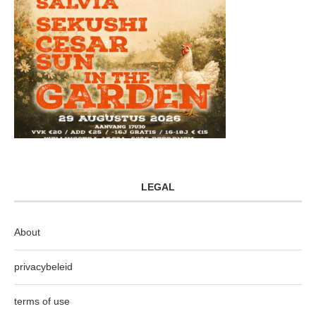
LEGAL
About
privacybeleid
terms of use