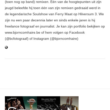
(toen nog op band) remixen. Eén van de hoogtepunten uit zijn
jeugd beleefde hij toen één van zijn remixen gedraaid werd in
de legendarische Soulshow van Ferry Maat op Hilversum 3. We
zijn nu een paar decennia later en sinds enkele jaren is hij
freelance fotograaf en journalist. Je kan zijn portfolio bekijken op
www.bjorncomhaire.be of hem volgen op Facebook
(@bcfotograaf) of Instagram (@bjorncomhaire)