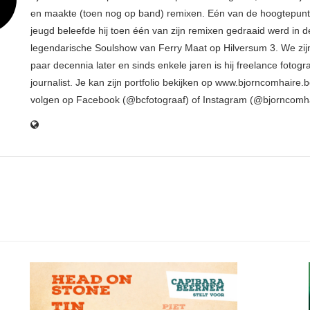
en maakte (toen nog op band) remixen. Eén van de hoogtepunte
jeugd beleefde hij toen één van zijn remixen gedraaid werd in d
legendarische Soulshow van Ferry Maat op Hilversum 3. We zij
paar decennia later en sinds enkele jaren is hij freelance fotogr
journalist. Je kan zijn portfolio bekijken op www.bjorncomhaire.
volgen op Facebook (@bcfotograaf) of Instagram (@bjorncomh