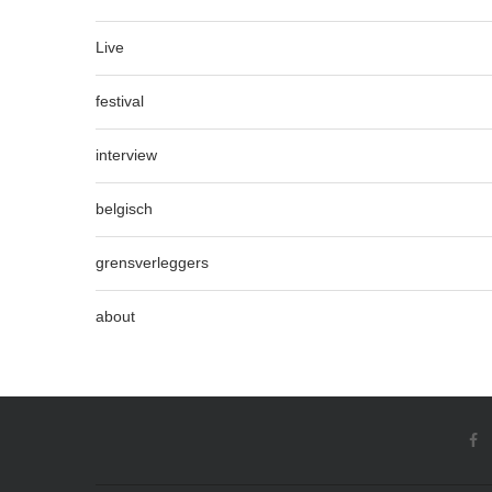
Live
festival
interview
belgisch
grensverleggers
about