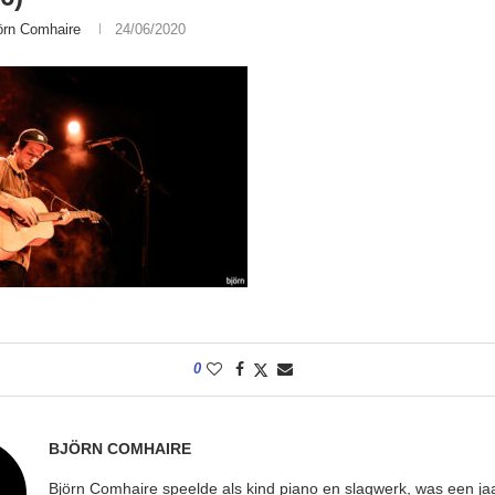
örn Comhaire
24/06/2020
0
BJÖRN COMHAIRE
Björn Comhaire speelde als kind piano en slagwerk, was een jaar