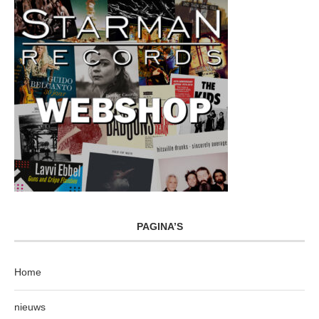
PAGINA’S
Home
nieuws