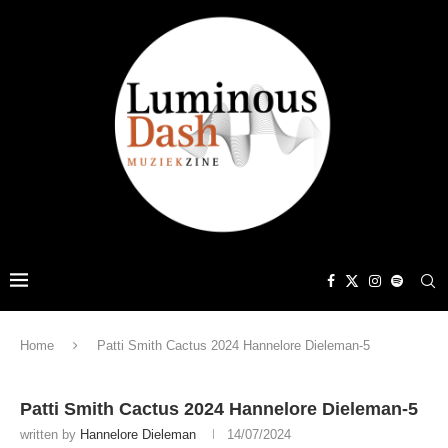
Home
Patti Smith Cactus 2024 Hannelore Dieleman-5
Patti Smith Cactus 2024 Hannelore Dieleman-5
written by
Hannelore Dieleman
14/07/2024