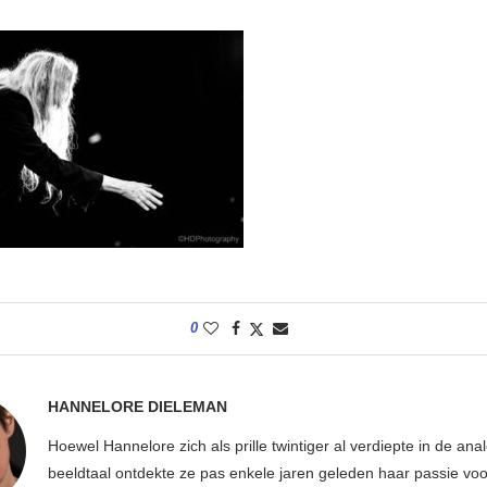
0
HANNELORE DIELEMAN
Hoewel Hannelore zich als prille twintiger al verdiepte in de ana
beeldtaal ontdekte ze pas enkele jaren geleden haar passie voor