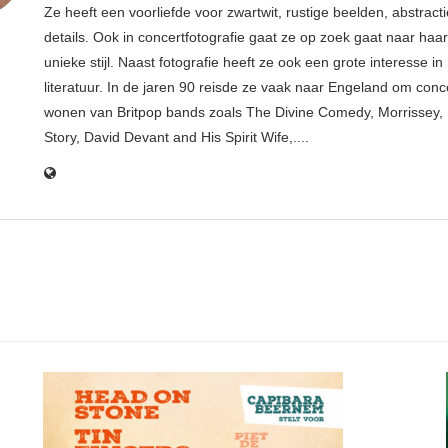
Ze heeft een voorliefde voor zwartwit, rustige beelden, abstract
details. Ook in concertfotografie gaat ze op zoek gaat naar haar
unieke stijl. Naast fotografie heeft ze ook een grote interesse i
literatuur. In de jaren 90 reisde ze vaak naar Engeland om conce
wonen van Britpop bands zoals The Divine Comedy, Morrissey, 
Story, David Devant and His Spirit Wife,....