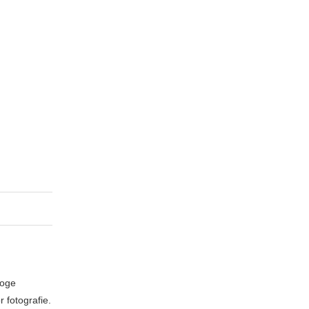
loge
 fotografie.