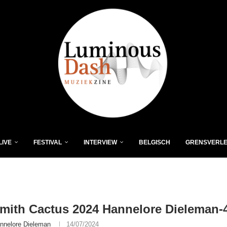
LIVE
FESTIVAL
INTERVIEW
BELGISCH
GRENSVERL
Smith Cactus 2024 Hannelore Dieleman-
nnelore Dieleman
14/07/2024