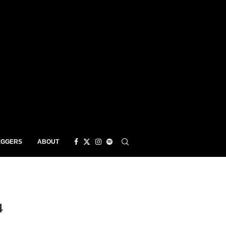
EGGERS
ABOUT
4