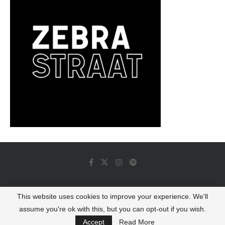
This website uses cookies to improve your experience. We'll
© 2022 - Luminous Dash All Rights Reserved
assume you're ok with this, but you can opt-out if you wish.
BACK TO TOP
Accept
Read More