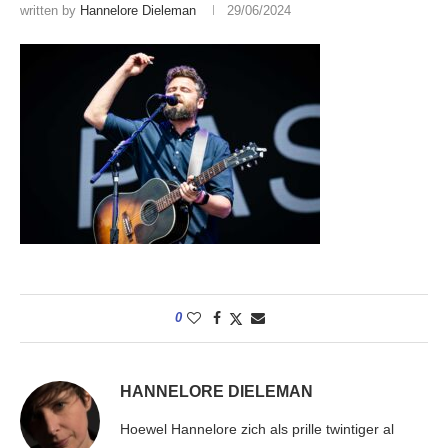
written by
Hannelore Dieleman
29/06/2024
0
HANNELORE DIELEMAN
Hoewel Hannelore zich als prille twintiger al