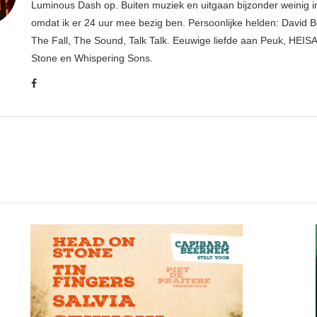
Luminous Dash op. Buiten muziek en uitgaan bijzonder weinig i
omdat ik er 24 uur mee bezig ben. Persoonlijke helden: David B
The Fall, The Sound, Talk Talk. Eeuwige liefde aan Peuk, HEIS
Stone en Whispering Sons.