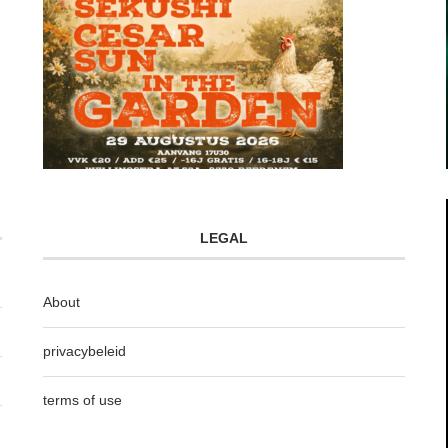
LEGAL
About
privacybeleid
terms of use