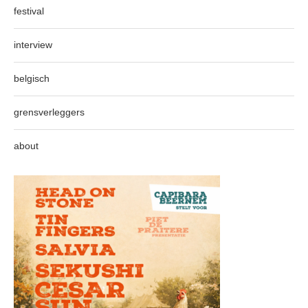
festival
interview
belgisch
grensverleggers
about