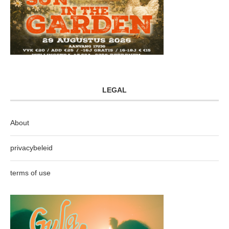
LEGAL
About
privacybeleid
terms of use