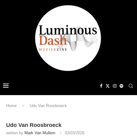
Home
Udo Van Roosbroeck
Udo Van Roosbroeck
written by
Mark Van Mullem
03/03/2026