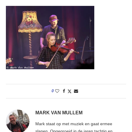
0
MARK VAN MULLEM
Mark staat op met muziek en gaat ermee
slapen. Opgegroeid in de jaren tachtig en