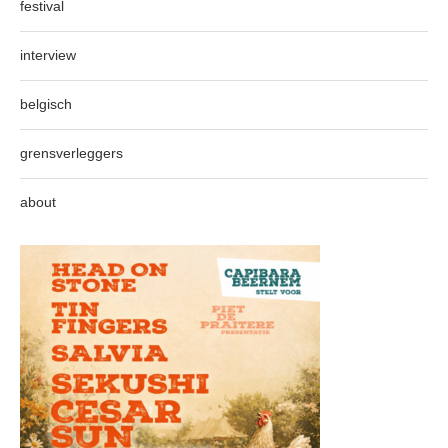
festival
interview
belgisch
grensverleggers
about