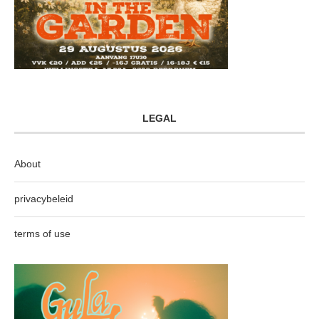
LEGAL
About
privacybeleid
terms of use