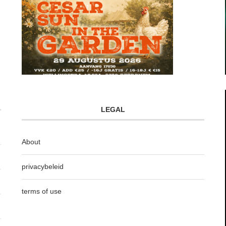
LEGAL
About
privacybeleid
terms of use