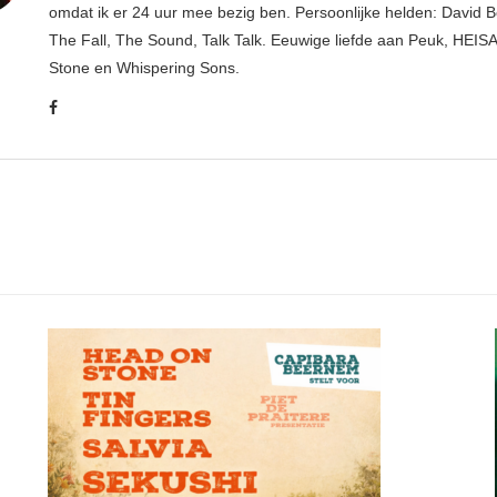
omdat ik er 24 uur mee bezig ben. Persoonlijke helden: David B
The Fall, The Sound, Talk Talk. Eeuwige liefde aan Peuk, HEIS
Stone en Whispering Sons.