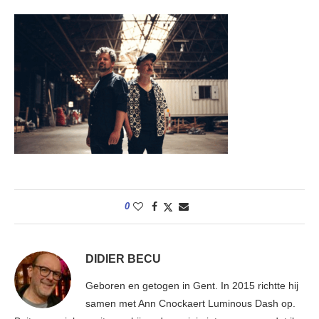
0
DIDIER BECU
Geboren en getogen in Gent. In 2015 richtte hij
samen met Ann Cnockaert Luminous Dash op.