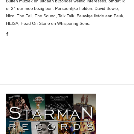
Buiten muziek en uitgaan bijzonder weinig interesses, omdat ik
er 24 uur mee bezig ben. Persoonlijke helden: David Bowie,
Nico, The Fall, The Sound, Talk Talk. Eeuwige liefde aan Peuk,
HEISA, Head On Stone en Whispering Sons.