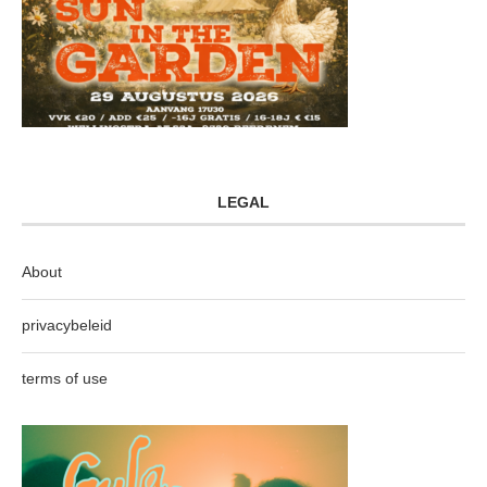
LEGAL
About
privacybeleid
terms of use