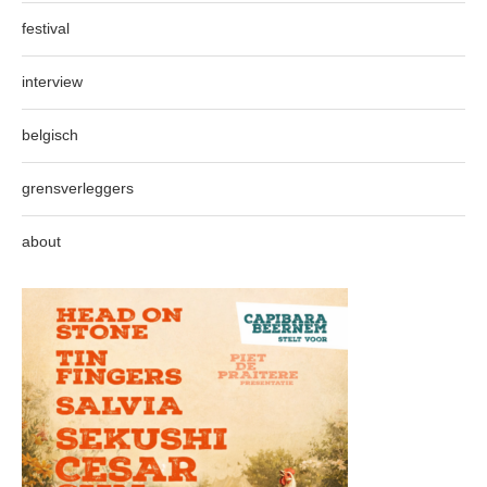
festival
interview
belgisch
grensverleggers
about