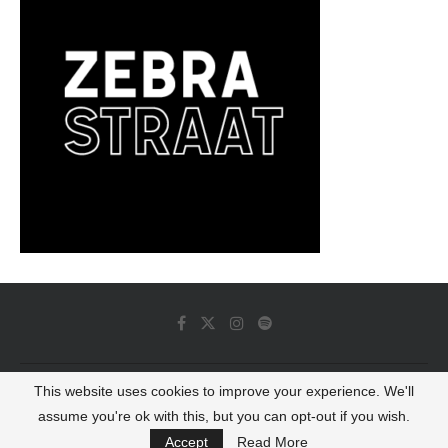
This website uses cookies to improve your experience. We'll
© 2022 - Luminous Dash All Rights Reserved
assume you're ok with this, but you can opt-out if you wish.
BACK TO TOP
Accept
Read More