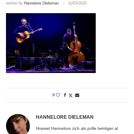
written by
Hannelore Dieleman
11/03/2025
0
HANNELORE DIELEMAN
Hoewel Hannelore zich als prille twintiger al