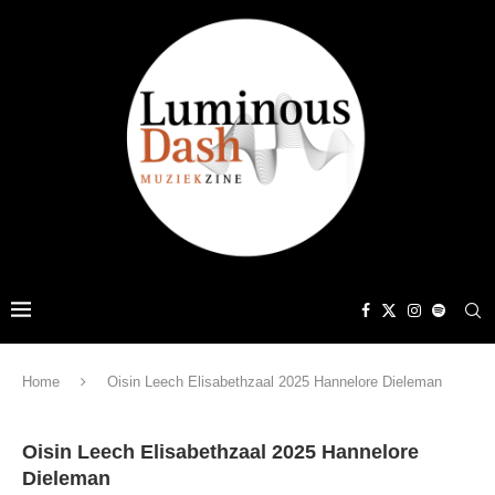
Home
Oisin Leech Elisabethzaal 2025 Hannelore Dieleman
Oisin Leech Elisabethzaal 2025 Hannelore
Dieleman