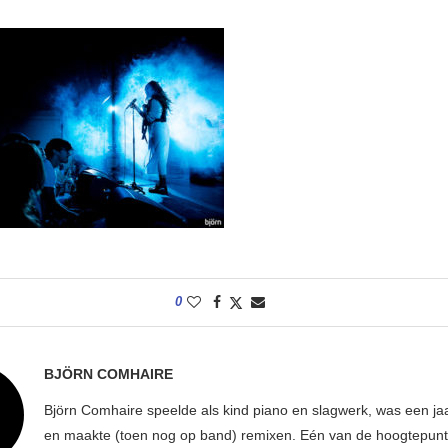
0
BJÖRN COMHAIRE
Björn Comhaire speelde als kind piano en slagwerk, was een jaar
en maakte (toen nog op band) remixen. Eén van de hoogtepunte