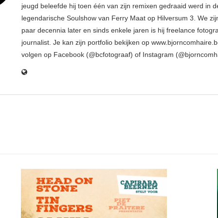
jeugd beleefde hij toen één van zijn remixen gedraaid werd in d
legendarische Soulshow van Ferry Maat op Hilversum 3. We zij
paar decennia later en sinds enkele jaren is hij freelance fotogr
journalist. Je kan zijn portfolio bekijken op www.bjorncomhaire.
volgen op Facebook (@bcfotograaf) of Instagram (@bjorncomh