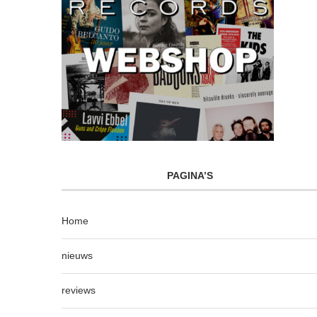
PAGINA’S
Home
nieuws
reviews