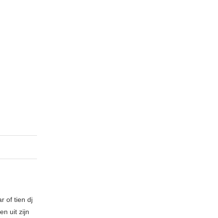
 of tien dj
n uit zijn