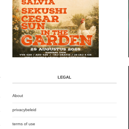
LEGAL
About
privacybeleid
terms of use