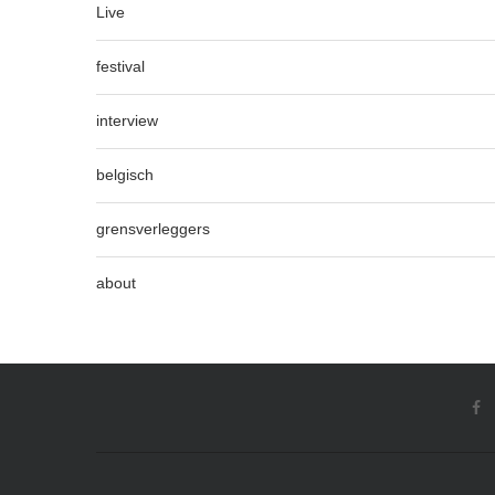
Live
festival
interview
belgisch
grensverleggers
about