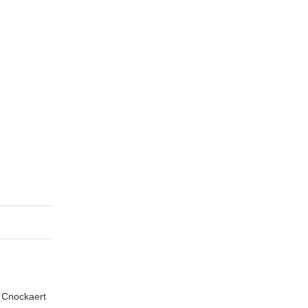
n Cnockaert