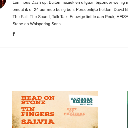
Luminous Dash op. Buiten muziek en uitgaan bijzonder weinig i
omdat ik er 24 uur mee bezig ben. Persoonlijke helden: David B
The Fall, The Sound, Talk Talk. Eeuwige liefde aan Peuk, HEIS
Stone en Whispering Sons.