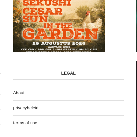
LEGAL
About
privacybeleid
terms of use