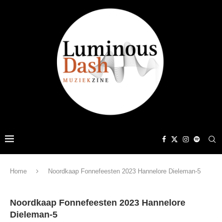
Home
Noordkaap Fonnefeesten 2023 Hannelore Dieleman-5
Noordkaap Fonnefeesten 2023 Hannelore
Dieleman-5