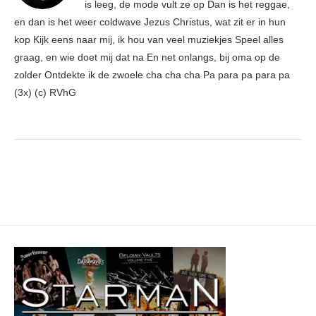
is leeg, de mode vult ze op Dan is het reggae,
en dan is het weer coldwave Jezus Christus, wat zit er in hun
kop Kijk eens naar mij, ik hou van veel muziekjes Speel alles
graag, en wie doet mij dat na En net onlangs, bij oma op de
zolder Ontdekte ik de zwoele cha cha cha Pa para pa para pa
(3x) (c) RVhG