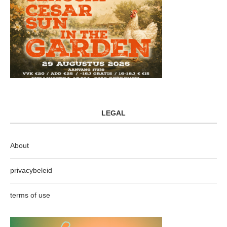
LEGAL
About
privacybeleid
terms of use