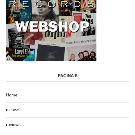
PAGINA’S
Home
nieuws
reviews