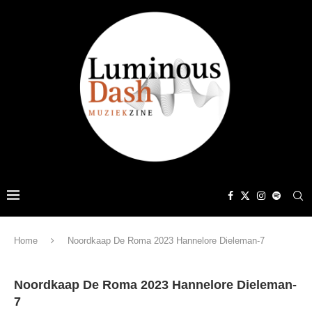
Home
Noordkaap De Roma 2023 Hannelore Dieleman-7
Noordkaap De Roma 2023 Hannelore Dieleman-
7