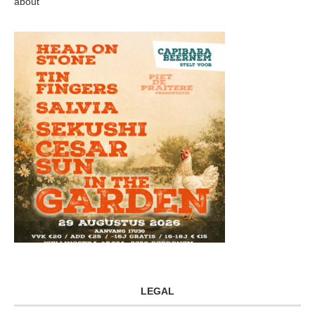
about
LEGAL