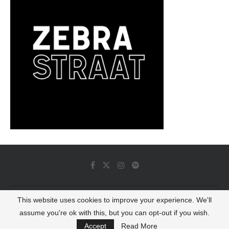
This website uses cookies to improve your experience. We'll
© 2022 - Luminous Dash All Rights Reserved
assume you're ok with this, but you can opt-out if you wish.
BACK TO TOP
Accept
Read More