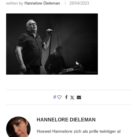
written by
Hannelore Dieleman
28/04/2023
0
HANNELORE DIELEMAN
Hoewel Hannelore zich als prille twintiger al