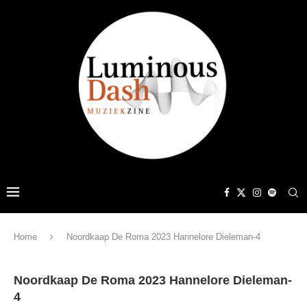
Home
Noordkaap De Roma 2023 Hannelore Dieleman-4
Noordkaap De Roma 2023 Hannelore Dieleman-
4