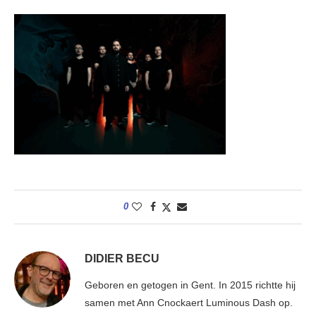
0
DIDIER BECU
Geboren en getogen in Gent. In 2015 richtte hij
samen met Ann Cnockaert Luminous Dash op.