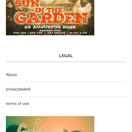
LEGAL
About
privacybeleid
terms of use