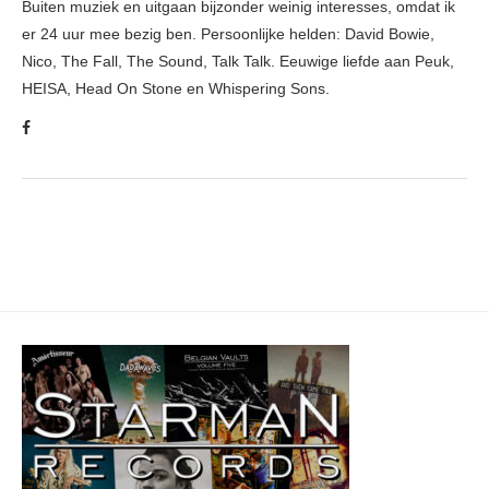
Buiten muziek en uitgaan bijzonder weinig interesses, omdat ik
er 24 uur mee bezig ben. Persoonlijke helden: David Bowie,
Nico, The Fall, The Sound, Talk Talk. Eeuwige liefde aan Peuk,
HEISA, Head On Stone en Whispering Sons.