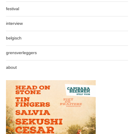
festival
interview
belgisch
grensverleggers
about