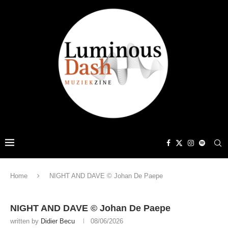
Home
NIGHT AND DAVE © Johan De Paepe
NIGHT AND DAVE © Johan De Paepe
written by
Didier Becu
08/06/2026