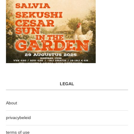
LEGAL
About
privacybeleid
terms of use