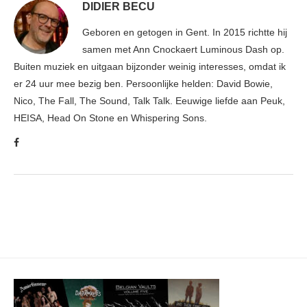
DIDIER BECU
Geboren en getogen in Gent. In 2015 richtte hij
samen met Ann Cnockaert Luminous Dash op.
Buiten muziek en uitgaan bijzonder weinig interesses, omdat ik
er 24 uur mee bezig ben. Persoonlijke helden: David Bowie,
Nico, The Fall, The Sound, Talk Talk. Eeuwige liefde aan Peuk,
HEISA, Head On Stone en Whispering Sons.