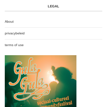
LEGAL
About
privacybeleid
terms of use