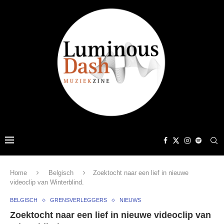
Home
Belgisch
Zoektocht naar een lief in nieuwe
videoclip van Winterblind.
BELGISCH
GRENSVERLEGGERS
NIEUWS
Zoektocht naar een lief in nieuwe videoclip van