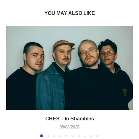
YOU MAY ALSO LIKE
CHES – In Shambles
08/08/2026