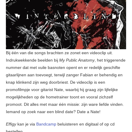
Bij één van die songs brachten ze zonet een videoclip uit.
Indrukwekkende beelden bij
My Public Anatomy
, het triggerende
nummer dat met vuile basnoten opent en er redelijk geschifte
gitaarlijnen aan toevoegt, terwijl zanger Fabian er behendig en
knap klinkend zijn weg doorbriest. De videoclip is een
promofilmpje voor gitarist Nate, waarbij hij graag zijn lijfelijke
mogelijkheden op de hometrainer toont en vooral zichzelf
promoot. Dit alles met maar één missie: zijn ware liefde vinden.
Iemand op zoek naar een blind date? Date a Nate!
Effigy
kan je via
Bandcamp
beluisteren en digitaal of op cd
bestellen.