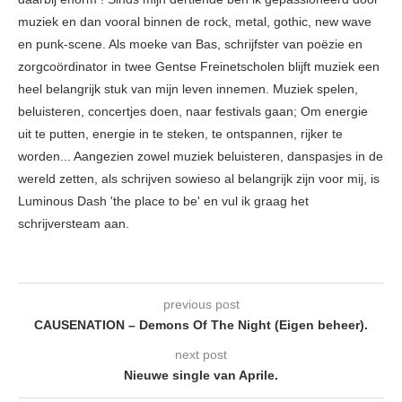
muziek en dan vooral binnen de rock, metal, gothic, new wave
en punk-scene. Als moeke van Bas, schrijfster van poëzie en
zorgcoördinator in twee Gentse Freinetscholen blijft muziek een
heel belangrijk stuk van mijn leven innemen. Muziek spelen,
beluisteren, concertjes doen, naar festivals gaan; Om energie
uit te putten, energie in te steken, te ontspannen, rijker te
worden... Aangezien zowel muziek beluisteren, danspasjes in de
wereld zetten, als schrijven sowieso al belangrijk zijn voor mij, is
Luminous Dash 'the place to be' en vul ik graag het
schrijversteam aan.
previous post
CAUSENATION – Demons Of The Night (Eigen beheer).
next post
Nieuwe single van Aprile.