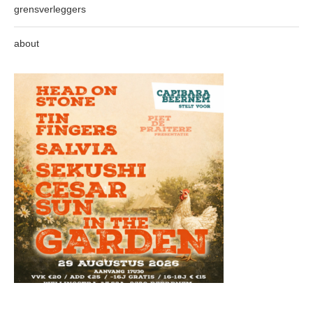
grensverleggers
about