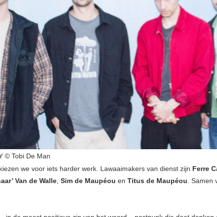
 © Tobi De Man
iezen we voor iets harder werk. Lawaaimakers van dienst zijn
Ferre 
aar’ Van de Walle
,
Sim de Maupéou
en
Titus de Maupéou
. Samen 