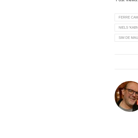
FERRE CA
NIELS 'KAB
SIM DE MA