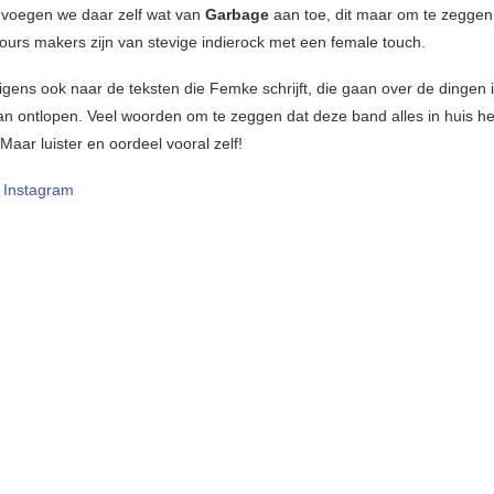
, voegen we daar zelf wat van
Garbage
aan toe, dit maar om te zeggen
lours makers zijn van stevige indierock met een female touch.
igens ook naar de teksten die Femke schrijft, die gaan over de dingen 
 kan ontlopen. Veel woorden om te zeggen dat deze band alles in huis h
Maar luister en oordeel vooral zelf!
–
Instagram