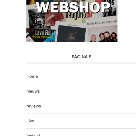
PAGINA’S
Home
nieuws
reviews
Live
festival