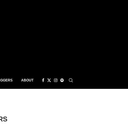
EGGERS
ABOUT
RS