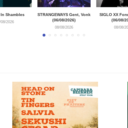
 In Shambles
STRANGEWAYS Gent, Vonk
SIGLO XX Fon
(06/08/2026)
(06/08/2
/08/2026
08/08/2026
08/08/2