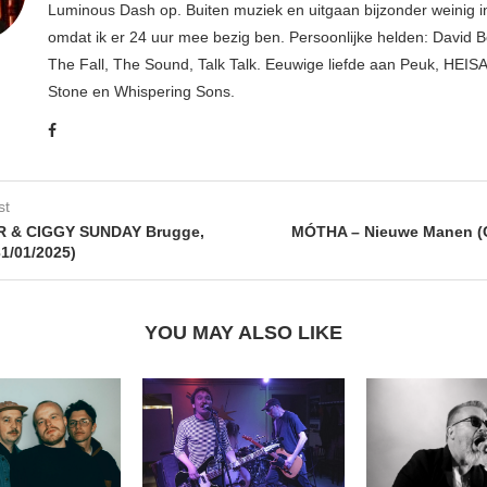
Luminous Dash op. Buiten muziek en uitgaan bijzonder weinig i
omdat ik er 24 uur mee bezig ben. Persoonlijke helden: David B
The Fall, The Sound, Talk Talk. Eeuwige liefde aan Peuk, HEIS
Stone en Whispering Sons.
st
 & CIGGY SUNDAY Brugge,
MÓTHA – Nieuwe Manen (
31/01/2025)
YOU MAY ALSO LIKE