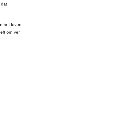
 dat
in het leven
eeft om ver