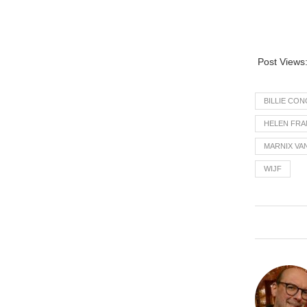
Post Views
BILLIE CO
HELEN FRA
MARNIX VA
WIJF