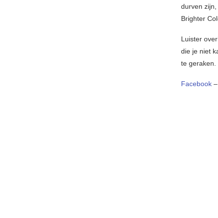
durven zijn
Brighter Co
Luister over
die je niet
te geraken. 
Facebook