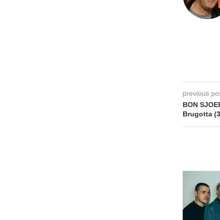
previous po
BON SJOER
Brugotta (