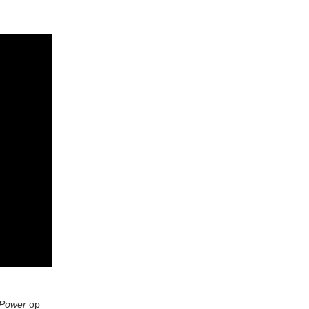
 Power
op