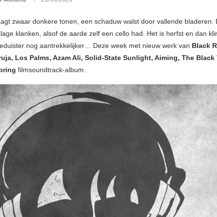
aagt zwaar donkere tonen, een schaduw walst door vallende bladeren
n lage klanken, alsof de aarde zelf een cello had. Het is herfst en dan kli
eduister nog aantrekkelijker… Deze week met nieuw werk van
Black 
ja, Los Palms, Azam Ali, Solid-State Sunlight, Aiming, The Black
pring
filmsoundtrack-album.