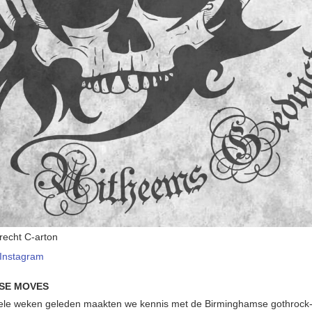
recht C-arton
Instagram
SE MOVES
ele weken geleden maakten we kennis met de Birminghamse gothrock-