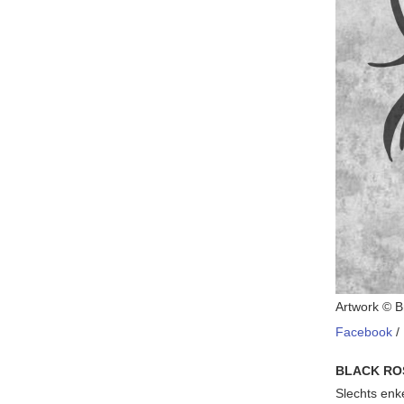
Artwork © B
Facebook
/
BLACK RO
Slechts enk