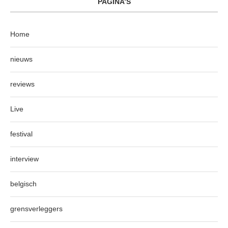
PAGINA’S
Home
nieuws
reviews
Live
festival
interview
belgisch
grensverleggers