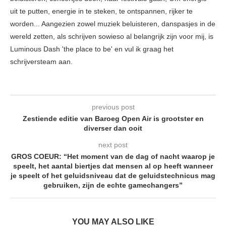
uit te putten, energie in te steken, te ontspannen, rijker te
worden... Aangezien zowel muziek beluisteren, danspasjes in de
wereld zetten, als schrijven sowieso al belangrijk zijn voor mij, is
Luminous Dash 'the place to be' en vul ik graag het
schrijversteam aan.
previous post
Zestiende editie van Baroeg Open Air is grootster en
diverser dan ooit
next post
GROS COEUR: “Het moment van de dag of nacht waarop je
speelt, het aantal biertjes dat mensen al op heeft wanneer
je speelt of het geluidsniveau dat de geluidstechnicus mag
gebruiken, zijn de echte gamechangers”
YOU MAY ALSO LIKE