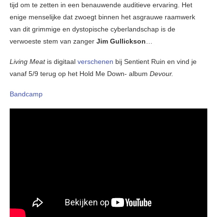
tijd om te zetten in een benauwende auditieve ervaring. Het
enige menselijke dat zwoegt binnen het asgrauwe raamwerk
van dit grimmige en dystopische cyberlandschap is de
verwoeste stem van zanger
Jim Gullickson
…
Living Meat
is digitaal
verschenen
bij Sentient Ruin en vind je
vanaf 5/9 terug op het Hold Me Down- album
Devour.
Bandcamp