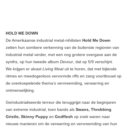
HOLD ME DOWN
De Amerikaanse industrial metal-nihilisten
Hold Me Down
zetten hun sombere verkenning van de buitenste regionen van
industrial metal verder, met een nog grotere overgave aan de
synths, op hun tweede album
Devour
, dat op 5/9 verschijnt.
We krijgen er alvast
Living Meat
uit te horen, dat met bijtende
ritmes en meedogenloos vervormde riffs en zang voortbouwt op
de overkoepelende thema’s vervreemding, verwarring en
ontmenselijking.
Geïndustrialiseerde terreur die teruggrijpt naar de beginjaren
van extreme industrial, toen bands als
Swans, Throbbing
Gristle, Skinny Puppy
en
Godflesh
op zoek waren naar
nieuwe manieren om de verwarring en vervreemding van hun