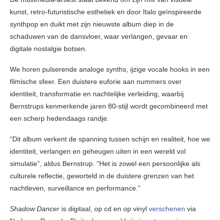
kunst, retro-futuristische esthetiek en door Italo geïnspireerde
synthpop en duikt met zijn nieuwste album diep in de
schaduwen van de dansvloer, waar verlangen, gevaar en
digitale nostalgie botsen.
We horen pulserende analoge synths, ijzige vocale hooks in een
filmische sfeer. Een duistere euforie aan nummers over
identiteit, transformatie en nachtelijke verleiding, waarbij
Bernstrups kenmerkende jaren 80-stijl wordt gecombineerd met
een scherp hedendaags randje.
“Dit album verkent de spanning tussen schijn en realiteit, hoe we
identiteit, verlangen en geheugen uiten in een wereld vol
simulatie”, aldus Bernstrup. “Het is zowel een persoonlijke als
culturele reflectie, geworteld in de duistere grenzen van het
nachtleven, surveillance en performance.”
Shadow Dancer
is digitaal, op cd en op vinyl
verschenen
via