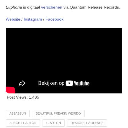
Euphoria
is digitaal
verschenen
via Quantum Release Records.
Website
/
Instagram
/
Facebook
Post Views:
1.435
ASSASSUN
BEAUTIFUL FREAKIN WEIRDO
BRECHT CARTON
C-ARTON
DESIGNER VIOLENCE