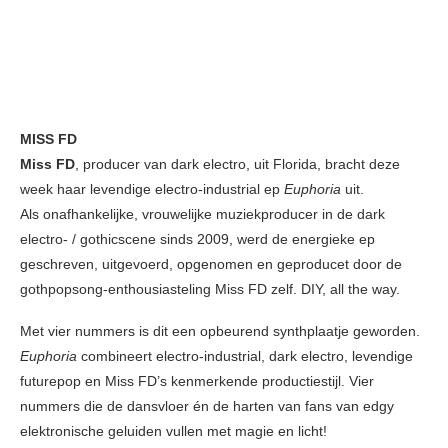
MISS FD
Miss FD
, producer van dark electro, uit Florida, bracht deze
week haar levendige electro-industrial ep
Euphoria
uit.
Als onafhankelijke, vrouwelijke muziekproducer in de dark
electro- / gothicscene sinds 2009, werd de energieke ep
geschreven, uitgevoerd, opgenomen en geproducet door de
gothpopsong-enthousiasteling Miss FD zelf. DIY, all the way.
Met vier nummers is dit een opbeurend synthplaatje geworden.
Euphoria
combineert electro-industrial, dark electro, levendige
futurepop en Miss FD’s kenmerkende productiestijl. Vier
nummers die de dansvloer én de harten van fans van edgy
elektronische geluiden vullen met magie en licht!