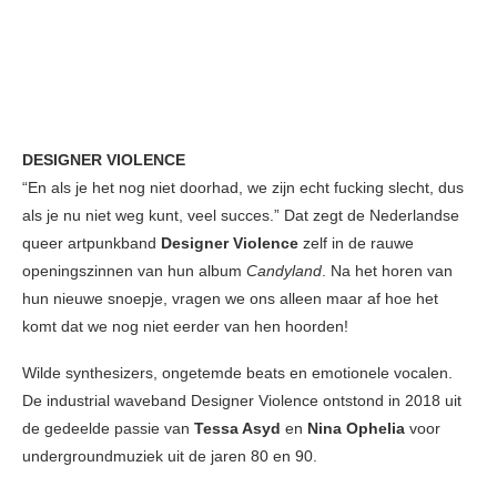
DESIGNER VIOLENCE
“En als je het nog niet doorhad, we zijn echt fucking slecht, dus
als je nu niet weg kunt, veel succes.” Dat zegt de Nederlandse
queer artpunkband
Designer Violence
zelf in de rauwe
openingszinnen van hun album
Candyland
.
Na het horen van
hun nieuwe snoepje, vragen we ons alleen maar af hoe het
komt dat we nog niet eerder van hen hoorden!
Wilde synthesizers, ongetemde beats en emotionele vocalen.
De industrial waveband Designer Violence ontstond in 2018 uit
de gedeelde passie van
Tessa Asyd
en
Nina Ophelia
voor
undergroundmuziek uit de jaren 80 en 90.