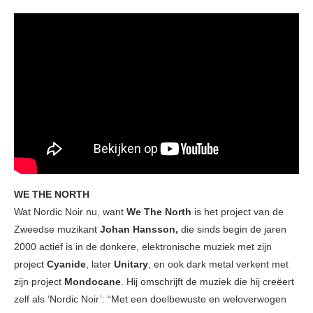
WE THE NORTH
Wat Nordic Noir nu, want
We The North
is het project van de
Zweedse muzikant
Johan Hansson,
die sinds begin de jaren
2000 actief is in de donkere, elektronische muziek met zijn
project
Cyanide
, later
Unitary
, en ook dark metal verkent met
zijn project
Mondocane
. Hij omschrijft de muziek die hij creëert
zelf als ‘Nordic Noir’: “Met een doelbewuste en weloverwogen