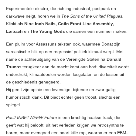
Experimentele electro, die richting industrial, postpunk en
darkwave neigt, horen we in
The Sons of the United Plagues.
Klinkt als
Nine Inch Nails, Coiln Front Line Assembly,
Laibach
én
The Young Gods
die samen een nummer maken.
Een pluim voor Assassuns teksten ook, waarmee Donat zijn
sarcastische blik op een regressief politiek klimaat werpt. Met
name de achteruitgang van de Verenigde Staten na
Donald
Trump
s terugkeer aan de macht komt aan bod: diversiteit wordt
onderdrukt, klimaatdoelen worden losgelaten en de lessen uit
de geschiedenis genegeerd.
Hij geeft zijn opinie een levendige, bijtende en zwartgallig
humoristisch klank. Dit biedt echter geen troost, slechts een
spiegel.
Past/ INBETWEEN/ Future
is een krachtig haakse track, die
geeft wat hij belooft: uit het verleden krijgen we retrosynths te
horen, maar evengoed een soort kille rap, waarna er een EBM-