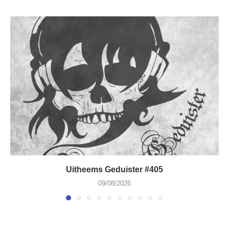
Uitheems Geduister #405
09/08/2026