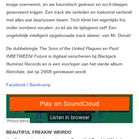
loopje overneemt, en we futuristisch gedreun en sci-fi-bliepjes
geserveerd krijgen. Een track die verleden en toekomst verbindt
met alles wat daartussen kwam. Toch klinkt het eigentijds fris,
onder sombere vocalen, zo kil als de tijdsgeest zelf! Een
ongelofelijk intelligent opgebouwde track alweer, van Mr. Donat!
De dubbelsingle
The Sons of the United Plagues
en
Past/
INBETWEEN/ Future
is digitaal verschenen bij Blackjack
Illuminist Records en is een voorloper van het vierde album
Retrofate,
dat op 29/08 gereleaset wordt.
Facebook
/
Bandcamp
BEAUTIFUL FREAKIN’ WEIRDO