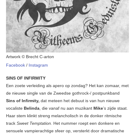
Artwork © Brecht C-arton
Facebook
/
Instagram
SINS OF INFIRMITY
Een zoete verleiding als apero op zondag? Het kan zomaar, met
de nieuwe single van de Zweedse gothrock-/ postpunkband
Sins of Infirmity,
dat meteen het debuut is van hun nieuwe
vocaliste
Belinda
, die vanaf nu aan muzikant
Mike
’s zijde staat.
Haar stem klinkt streng melancholisch in de donker ritmische
track
Sweet Temptation.
Het nummer roept een donkere en
sensuele vampierachtige sfeer op, versterkt door dramatische