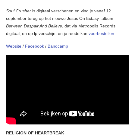
Soul Crusher
is digitaal verschenen en vind je vanaf 12
september terug op het nieuwe Jesus On Extasy- album
Between Despair And Believe
, dat via Metropolis Records
digitaal, en op lp verschijnt en je reeds kan
voorbestellen
.
Website
/
Facebook
/
Bandcamp
RELIGION OF HEARTBREAK