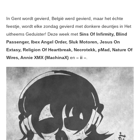
In Gent wordt gevierd, België werd gevierd, maar het échte
feestje, wordt elke zondag gevierd met donkere deuntjes in Het
uitheems Geduister! Deze week met
Sins Of Infirmity, Blind
Passenger, Ibex Angel Order, Sluk Motoren, Jesus On
Extasy, Religion Of Heartbreak, Necrotekk, pMad, Nature Of
Wires, Annie XMX (MachinaX)
en
– ii –
.