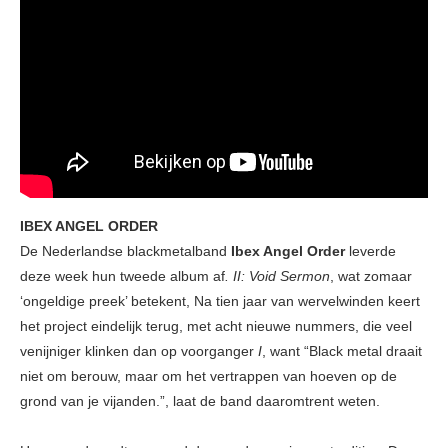
IBEX ANGEL ORDER
De Nederlandse blackmetalband
Ibex Angel Order
leverde
deze week hun tweede album af
. II: Void Sermon
, wat zomaar
‘ongeldige preek’ betekent, Na tien jaar van wervelwinden keert
het project eindelijk terug, met acht nieuwe nummers, die veel
venijniger klinken dan op voorganger
I
, want “Black metal draait
niet om berouw, maar om het vertrappen van hoeven op de
grond van je vijanden.”, laat de band daaromtrent weten.