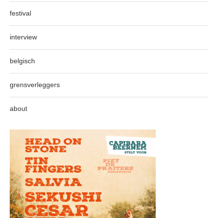
festival
interview
belgisch
grensverleggers
about