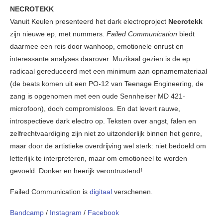
NECROTEKK
Vanuit Keulen presenteerd het dark electroproject
Necrotekk
zijn nieuwe ep, met nummers.
Failed Communication
biedt
daarmee een reis door wanhoop, emotionele onrust en
interessante analyses daarover. Muzikaal gezien is de ep
radicaal gereduceerd met een minimum aan opnamemateriaal
(de beats komen uit een PO-12 van Teenage Engineering, de
zang is opgenomen met een oude Sennheiser MD 421-
microfoon), doch compromisloos. En dat levert rauwe,
introspectieve dark electro op. Teksten over angst, falen en
zelfrechtvaardiging zijn niet zo uitzonderlijk binnen het genre,
maar door de artistieke overdrijving wel sterk: niet bedoeld om
letterlijk te interpreteren, maar om emotioneel te worden
gevoeld. Donker en heerijk verontrustend!
Failed Communication is
digitaal
verschenen.
Bandcamp
/
Instagram
/
Facebook