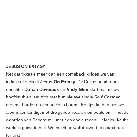
JESUS ON EXTASY
Net dat tikkeltje meer dan een comeback krijgen we van
industrial rockact
Jesus On Extasy.
De Duitse band rond
oprichter
Dorian Deveraux
en
Andy Glen
start een nieuw
hoofdstuk en laat zich met hun nieuwe single
Soul Crusher
meteen harder en genadeloos horen . Eentje dat hun nieuwe
album aankondigt met dreigende vocalen en beats en – met de
woorden van Deveraux – met een goeie reden: “It looks like the
world is going to hell. We might as well deliver the soundtrack
for that”.