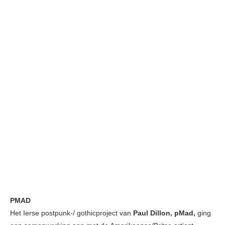
PMAD
Het Ierse postpunk-/ gothicproject van
Paul Dillon, pMad,
ging