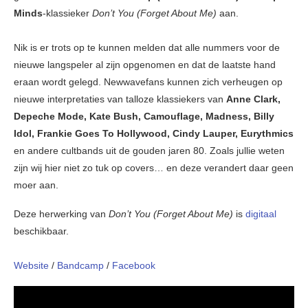
Minds
-klassieker
Don’t You (Forget About Me)
aan.
Nik is er trots op te kunnen melden dat alle nummers voor de
nieuwe langspeler al zijn opgenomen en dat de laatste hand
eraan wordt gelegd. Newwavefans kunnen zich verheugen op
nieuwe interpretaties van talloze klassiekers van
Anne Clark,
Depeche Mode, Kate Bush, Camouflage, Madness, Billy
Idol, Frankie Goes To Hollywood, Cindy Lauper, Eurythmics
en andere cultbands uit de gouden jaren 80. Zoals jullie weten
zijn wij hier niet zo tuk op covers… en deze verandert daar geen
moer aan.
Deze herwerking van
Don’t You (Forget About Me)
is
digitaal
beschikbaar.
Website
/
Bandcamp
/
Facebook