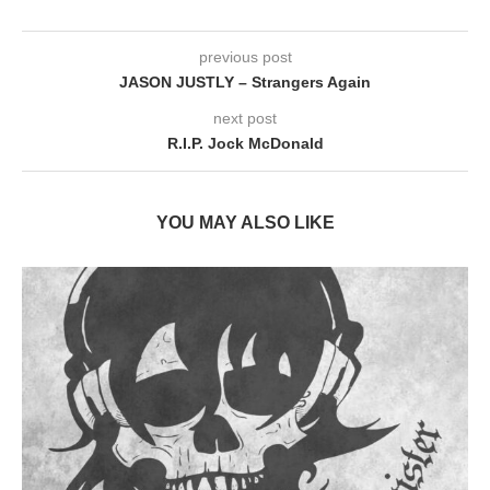
previous post
JASON JUSTLY – Strangers Again
next post
R.I.P. Jock McDonald
YOU MAY ALSO LIKE