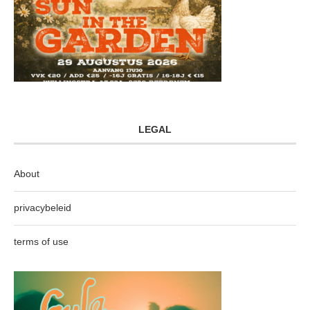
LEGAL
About
privacybeleid
terms of use