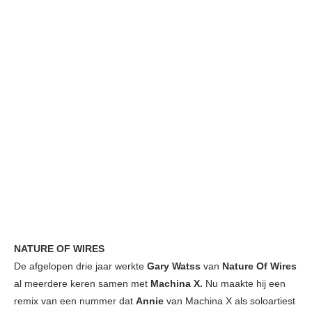
NATURE OF WIRES
De afgelopen drie jaar werkte
Gary Watss
van
Nature Of Wires
al meerdere keren samen met
Machina X.
Nu maakte hij een
remix van een nummer dat
Annie
van Machina X als soloartiest