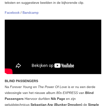
teksten en suggestieve beelden in de bijhorende clip.
Facebook
/
Bandcamp
BLIND PASSENGERS
Na
Forever Young
en
The Power Of Love
is er nu een derde
videosingle van het nieuwe album
80s EXPRESS
van
Blind
Passengers
Hiervoor durfden
Nik Page
en zijn
geluidstechnicus
Sebastian Arp (Bunker Dresden)
de
Simple