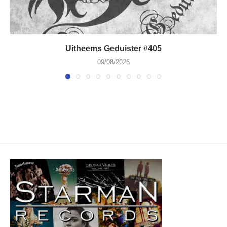
Uitheems Geduister #405
09/08/2026