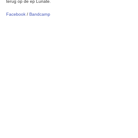
terug op de ep Lunate.
Facebook
/
Bandcamp