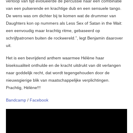
verloop van tijd evolueerde de percussie naar een combinatie
van een pulserende en krachtige dub en een sensuele tango.
De wens was om dichter bij te komen wat de drummer van
Daughters kon op nummers als Less Sex of Satan in the Wait:
een eenvoudig maar krachtig ritme, gebaseerd op
schrijfpatronen buiten de rockwereld.”, legt Benjamin daarover
uit.
Het is een bevrijdend anthem waarmee Hélène haar
biseksualiteit onthulde en de kracht uitdrukt van dit verlangen
naar goddelijk recht, dat wordt tegengehouden door de
nieuwsgierige blik van maatschappelijke verplichtingen.
Prachtig, Hélène!!!
Bandcamp
/
Facebook