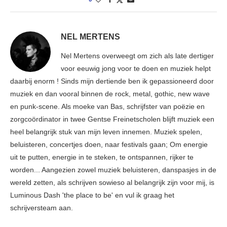
NEL MERTENS
Nel Mertens overweegt om zich als late dertiger
voor eeuwig jong voor te doen en muziek helpt
daarbij enorm ! Sinds mijn dertiende ben ik gepassioneerd door
muziek en dan vooral binnen de rock, metal, gothic, new wave
en punk-scene. Als moeke van Bas, schrijfster van poëzie en
zorgcoördinator in twee Gentse Freinetscholen blijft muziek een
heel belangrijk stuk van mijn leven innemen. Muziek spelen,
beluisteren, concertjes doen, naar festivals gaan; Om energie
uit te putten, energie in te steken, te ontspannen, rijker te
worden... Aangezien zowel muziek beluisteren, danspasjes in de
wereld zetten, als schrijven sowieso al belangrijk zijn voor mij, is
Luminous Dash 'the place to be' en vul ik graag het
schrijversteam aan.