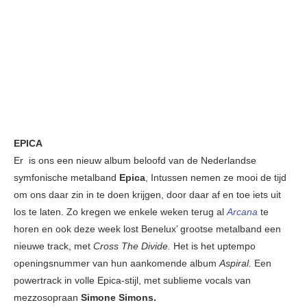
EPICA
Er is ons een nieuw album beloofd van de Nederlandse
symfonische metalband
Epica
, Intussen nemen ze mooi de tijd
om ons daar zin in te doen krijgen, door daar af en toe iets uit
los te laten. Zo kregen we enkele weken terug al
Arcana
te
horen en ook deze week lost Benelux’ grootse metalband een
nieuwe track, met
Cross The Divide.
Het is het uptempo
openingsnummer van hun aankomende album
Aspiral.
Een
powertrack in volle Epica-stijl, met sublieme vocals van
mezzosopraan
Simone Simons.