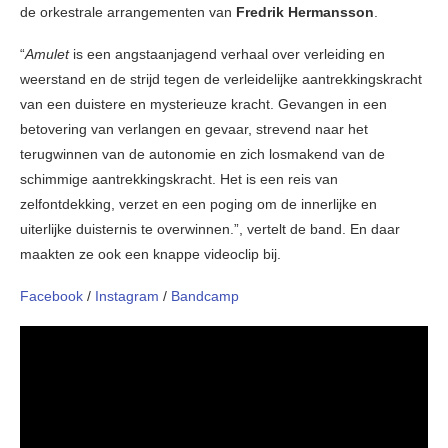
de orkestrale arrangementen van
Fredrik Hermansson
.
“
Amulet
is een angstaanjagend verhaal over verleiding en
weerstand en de strijd tegen de verleidelijke aantrekkingskracht
van een duistere en mysterieuze kracht. Gevangen in een
betovering van verlangen en gevaar, strevend naar het
terugwinnen van de autonomie en zich losmakend van de
schimmige aantrekkingskracht. Het is een reis van
zelfontdekking, verzet en een poging om de innerlijke en
uiterlijke duisternis te overwinnen.”, vertelt de band. En daar
maakten ze ook een knappe videoclip bij.
Facebook
/
Instagram
/
Bandcamp