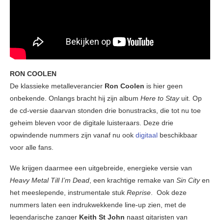
RON COOLEN
De klassieke metalleverancier
Ron Coolen
is hier geen
onbekende. Onlangs bracht hij zijn album
Here to Stay
uit. Op
de cd-versie daarvan stonden drie bonustracks, die tot nu toe
geheim bleven voor de digitale luisteraars. Deze drie
opwindende nummers zijn vanaf nu ook
digitaal
beschikbaar
voor alle fans.
We krijgen daarmee een uitgebreide, energieke versie van
Heavy Metal Till I’m Dead
, een krachtige remake van
Sin City
en
het meeslepende, instrumentale stuk
Reprise
. Ook deze
nummers laten een indrukwekkende line-up zien, met de
legendarische zanger
Keith St John
naast gitaristen van