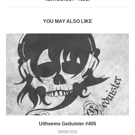
YOU MAY ALSO LIKE
Uitheems Geduister #405
09/08/2026