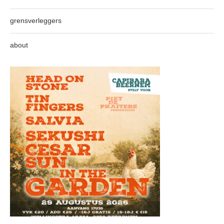
grensverleggers
about