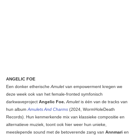
ANGELIC FOE
Een donker etherische
Amulet
van empowerment kregen we
deze week ook van het female-fronted symfonisch
darkwaveproject
Angelic Foe.
Amulet
is één van de tracks van
hun album
Amulets And Charms
(2024, WormHoleDeath
Records). Hun kenmerkende mix van klassieke compositie en
alternatieve muziek, toont ook hier weer hun unieke,
meeslepende sound met de betoverende zang van
Annmari
en