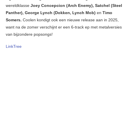
wereldklasse
Joey Concepcion (Arch Enemy), Satchel (Steel
Panther), George Lynch (Dokken, Lynch Mob)
en
Timo
Somers.
Coolen kondigt ook een nieuwe release aan in 2025,
want na de zomer verschijnt er een 6-track ep met metalversies
van bijzondere popsongs!
LinkTree