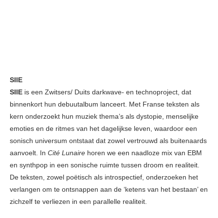
SIIE
SIIE
is een Zwitsers/ Duits darkwave- en technoproject, dat
binnenkort hun debuutalbum lanceert. Met Franse teksten als
kern onderzoekt hun muziek thema’s als dystopie, menselijke
emoties en de ritmes van het dagelijkse leven, waardoor een
sonisch universum ontstaat dat zowel vertrouwd als buitenaards
aanvoelt. In
Cité Lunaire
horen we een naadloze mix van EBM
en synthpop in een ​​sonische ruimte tussen droom en realiteit.
De teksten, zowel poëtisch als introspectief, onderzoeken het
verlangen om te ontsnappen aan de ‘ketens van het bestaan’ en
zichzelf te verliezen in een parallelle realiteit.