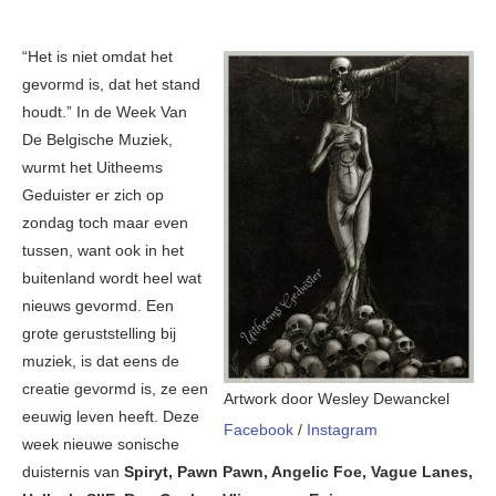
“Het is niet omdat het
gevormd is, dat het stand
houdt.” In de Week Van
De Belgische Muziek,
wurmt het Uitheems
Geduister er zich op
zondag toch maar even
tussen, want ook in het
buitenland wordt heel wat
nieuws gevormd. Een
grote geruststelling bij
muziek, is dat eens de
creatie gevormd is, ze een
Artwork door Wesley Dewanckel
eeuwig leven heeft. Deze
Facebook
/
Instagram
week nieuwe sonische
duisternis van
Spiryt, Pawn Pawn, Angelic Foe, Vague Lanes,