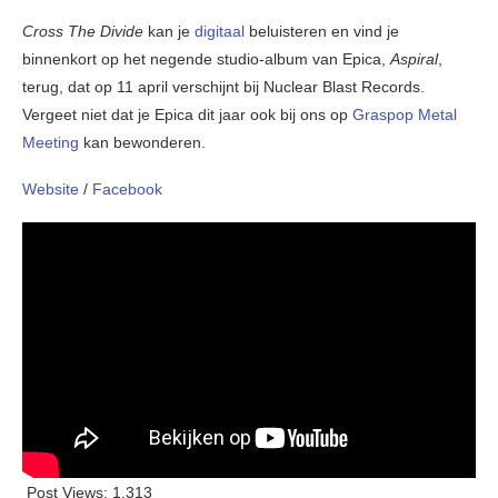
Cross The Divide
kan je
digitaal
beluisteren en vind je
binnenkort op het negende studio-album van Epica,
Aspiral
,
terug, dat op 11 april verschijnt bij Nuclear Blast Records.
Vergeet niet dat je Epica dit jaar ook bij ons op
Graspop Metal
Meeting
kan bewonderen.
Website
/
Facebook
Post Views:
1.313