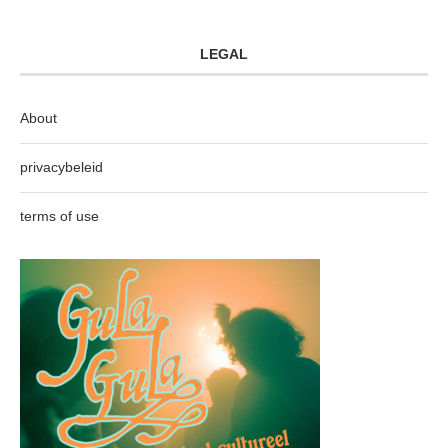
LEGAL
About
privacybeleid
terms of use