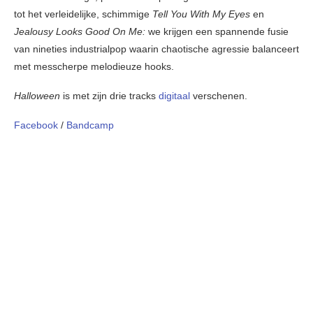
tot het verleidelijke, schimmige
Tell You With My Eyes
en
Jealousy Looks Good On Me:
we krijgen een spannende fusie
van nineties industrialpop waarin chaotische agressie balanceert
met messcherpe melodieuze hooks.
Halloween
is met zijn drie tracks
digitaal
verschenen.
Facebook
/
Bandcamp