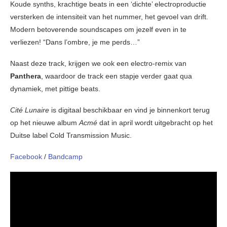
Koude synths, krachtige beats in een ‘dichte’ electroproductie
versterken de intensiteit van het nummer, het gevoel van drift.
Modern betoverende soundscapes om jezelf even in te
verliezen! “Dans l’ombre, je me perds…”
Naast deze track, krijgen we ook een electro-remix van
Panthera
, waardoor de track een stapje verder gaat qua
dynamiek, met pittige beats.
Cité Lunaire
is digitaal beschikbaar en vind je binnenkort terug
op het nieuwe album
Acmé
dat in april wordt uitgebracht op het
Duitse label Cold Transmission Music.
Facebook
/
Bandcamp