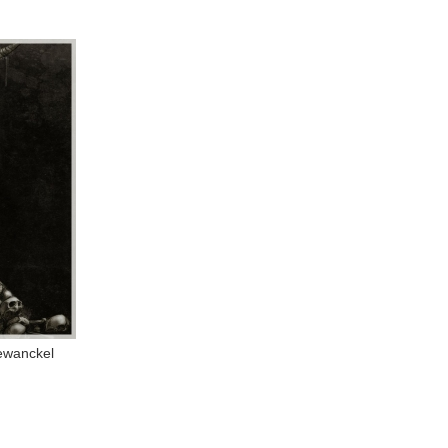
ewanckel