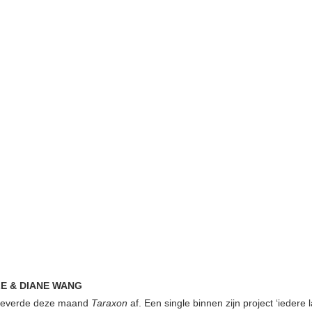
E & DIANE WANG
 leverde deze maand
Taraxon
af. Een single binnen zijn project ‘iedere 