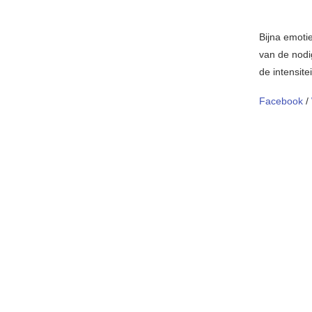
Bijna emotie
van de nodi
de intensit
Facebook
/