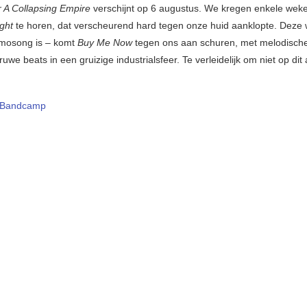
 A Collapsing Empire
verschijnt op 6 augustus. We kregen enkele weke
ight
te horen, dat verscheurend hard tegen onze huid aanklopte. Deze 
omosong is – komt
Buy Me Now
tegen ons aan schuren, met melodisch
 ruwe beats in een gruizige industrialsfeer. Te verleidelijk om niet op dit
Bandcamp