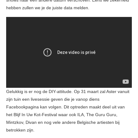
shows naar een andere datum verschoven. Eens we zekerheid
hebben zullen we je de juiste data melden.
Gelukkig is er nog de DIY-attitude. Op 31 maart zal Aster vanuit
zijn tuin een livesessie geven die je vanop diens
Facebookpagina kan volgen. Dit optreden maakt deel uit van
het Blijf In Uw Kot-Festival waar ook ILA, The Guru Guru,
Mintzkov, Divan en nog vele andere Belgische artiesten bij
betrokken zijn.