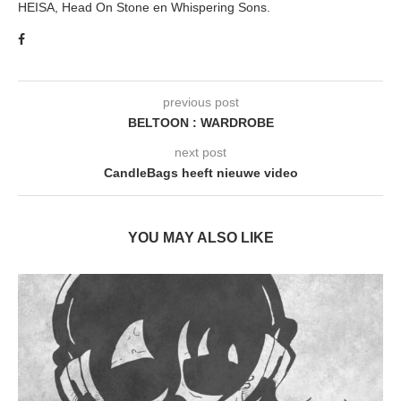
HEISA, Head On Stone en Whispering Sons.
previous post
BELTOON : WARDROBE
next post
CandleBags heeft nieuwe video
YOU MAY ALSO LIKE