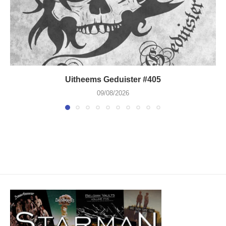
Uitheems Geduister #405
09/08/2026