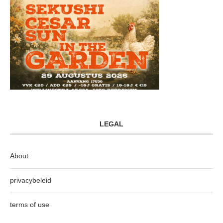
LEGAL
About
privacybeleid
terms of use