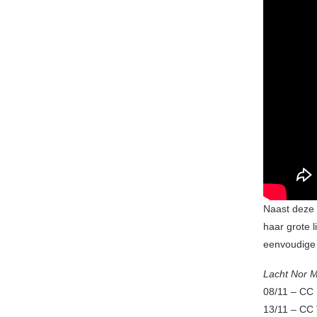
Naast deze 
haar grote 
eenvoudige 
Lacht Nor M
08/11 – CC
13/11 – CC 