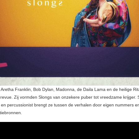
 Aretha Franklin, Bob Dylan, Madonna, de Daila Lama en de heilige Ri
 revue. Zij vormden Slongs van onzekere puber tot vreedzame krijger
st en percussionist brengt ze tussen de verhalen door eigen nummers e
atiebronnen.