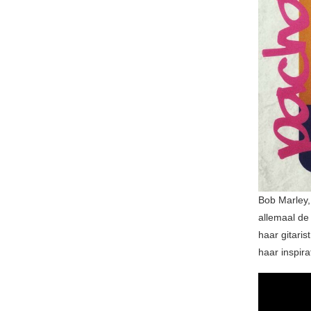
Bob Marley,
allemaal de
haar gitari
haar inspir