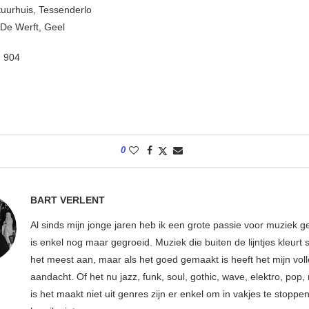
tuurhuis, Tessenderlo
De Werft, Geel
:
904
0
BART VERLENT
Al sinds mijn jonge jaren heb ik een grote passie voor muziek g
is enkel nog maar gegroeid. Muziek die buiten de lijntjes kleurt 
het meest aan, maar als het goed gemaakt is heeft het mijn vol
aandacht. Of het nu jazz, funk, soul, gothic, wave, elektro, pop, 
is het maakt niet uit genres zijn er enkel om in vakjes te stoppe