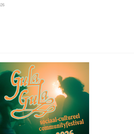
026
02/08/2026