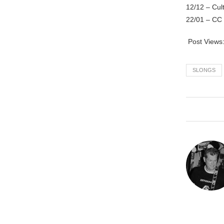
12/12 – Cul
22/01 – CC 
Post Views
SLONGS