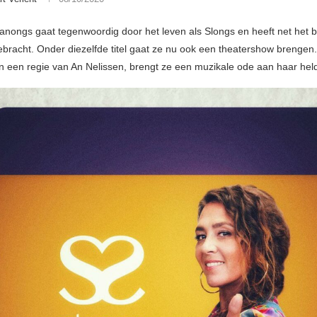
anongs gaat tegenwoordig door het leven als Slongs en heeft net het
ebracht. Onder diezelfde titel gaat ze nu ook een theatershow brengen.
n een regie van An Nelissen, brengt ze een muzikale ode aan haar hel