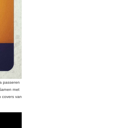
ta passeren
. Samen met
n covers van