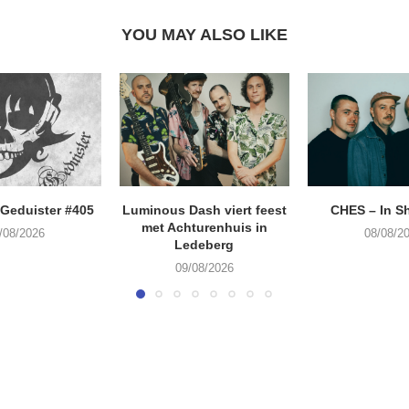
YOU MAY ALSO LIKE
Geduister #405
Luminous Dash viert feest
CHES – In S
met Achturenhuis in
/08/2026
08/08/2
Ledeberg
09/08/2026