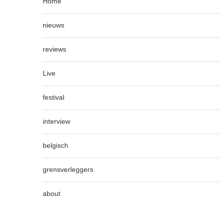
Home
nieuws
reviews
Live
festival
interview
belgisch
grensverleggers
about