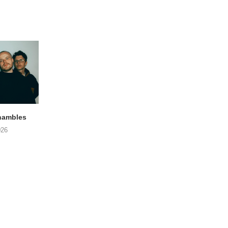
hambles
STRANGEWAYS Gent, Vonk
SIGLO XX Fonnefee
(06/08/2026)
(06/08/2026)
026
08/08/2026
08/08/2026