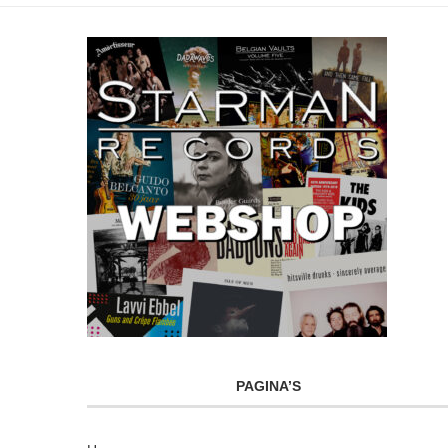
PAGINA’S