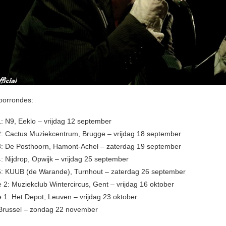
 voorrondes:
: N9, Eeklo – vrijdag 12 september
: Cactus Muziekcentrum, Brugge – vrijdag 18 september
: De Posthoorn, Hamont-Achel – zaterdag 19 september
: Nijdrop, Opwijk – vrijdag 25 september
5: KUUB (de Warande), Turnhout – zaterdag 26 september
e 2: Muziekclub Wintercircus, Gent – vrijdag 16 oktober
e 1: Het Depot, Leuven – vrijdag 23 oktober
 Brussel – zondag 22 november