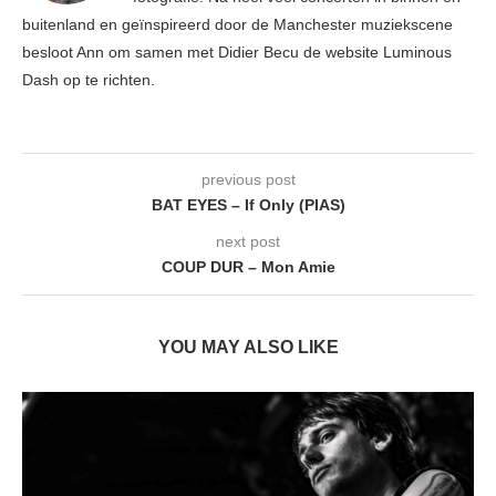
buitenland en geïnspireerd door de Manchester muziekscene
besloot Ann om samen met Didier Becu de website Luminous
Dash op te richten.
previous post
BAT EYES – If Only (PIAS)
next post
COUP DUR – Mon Amie
YOU MAY ALSO LIKE