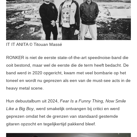
IT IT ANITA © Titouan Massé
RONKER is niet de eerste state-of-the-art speednoise-band die
ooit bestond, maar wel de eerste die de term heeft bedacht. De
band werd in 2020 opgericht, kwam met veel bombarie op het
toneel en wordt nu geprezen als een van de must-see acts in de
heavy metal scene.
Hun debuutalbum uit 2024,
Fear Is a Funny Thing, Now Smile
Like a Big Boy
, werd smakelijk ontvangen bij critici en werd
geprezen omdat het de grenzen van standaard gestemde
gitaren opzocht en tegelijkertijd pakkend bleef.