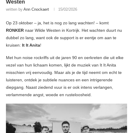
Westen
written by
Ann Cnockaert
15/02/2026
Op 23 oktober – ja, het is nog zo lang wachten! – komt
RONKER
naar Wilde Westen in Kortrijk. Het wachten duurt nu
dubbel zo lang, want ook de support is er eentje om aan te
kruisen:
It It Anita
!
Met hun noise rockriffs uit de jaren 90 en oerkreten die uit elke
vezel van hun lichaam komen, lijkt de muziek van It It Anita
misschien vrij eenvoudig. Maar als je de tijd neemt om echt te
luisteren, ontdek je subtiele nuances en een intrigerende
diepgang. Naast ziedend vuur is er ook intens verlangen,
verlammende angst, woede en rusteloosheid.