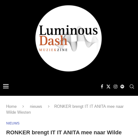
Home
nieuws
RONKER brengt IT IT ANITA mee naar
Wilde Westen
NIEUWS
RONKER brengt IT IT ANITA mee naar Wilde