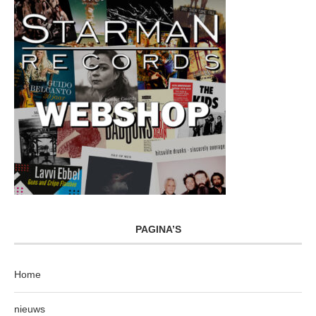
PAGINA’S
Home
nieuws