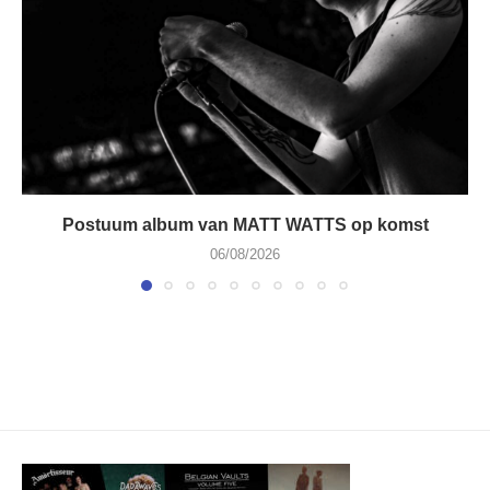
Postuum album van MATT WATTS op komst
06/08/2026