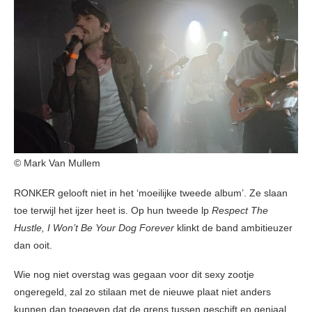
© Mark Van Mullem
RONKER gelooft niet in het ‘moeilijke tweede album’. Ze slaan
toe terwijl het ijzer heet is. Op hun tweede lp
Respect The
Hustle, I Won’t Be Your Dog Forever
klinkt de band ambitieuzer
dan ooit.
Wie nog niet overstag was gegaan voor dit sexy zootje
ongeregeld, zal zo stilaan met de nieuwe plaat niet anders
kunnen dan toegeven dat de grens tussen geschift en geniaal