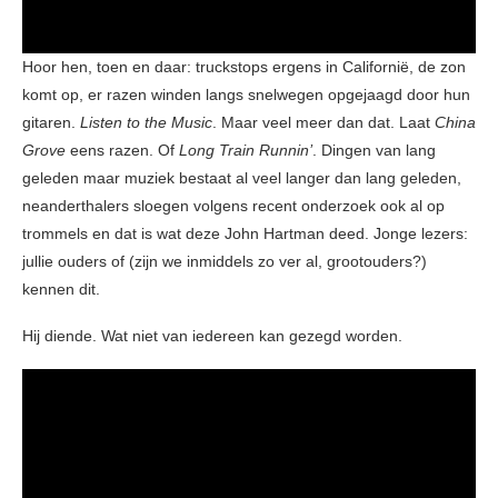
Hoor hen, toen en daar: truckstops ergens in Californië, de zon
komt op, er razen winden langs snelwegen opgejaagd door hun
gitaren.
Listen to the Music
. Maar veel meer dan dat. Laat
China
Grove
eens razen. Of
Long Train Runnin’
. Dingen van lang
geleden maar muziek bestaat al veel langer dan lang geleden,
neanderthalers sloegen volgens recent onderzoek ook al op
trommels en dat is wat deze John Hartman deed. Jonge lezers:
jullie ouders of (zijn we inmiddels zo ver al, grootouders?)
kennen dit.
Hij diende. Wat niet van iedereen kan gezegd worden.