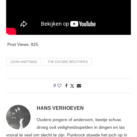
Post Views:
825
JOHN HARTMAN
THE DOOBIE BROTHERS
0
HANS VERHOEVEN
Oudere jongere of andersom, beetje schuw,
droeg ooit veiligheidsspelden in dingen en las
vooral te veel om slecht te zijn. Punkrock stuwde het joch op in