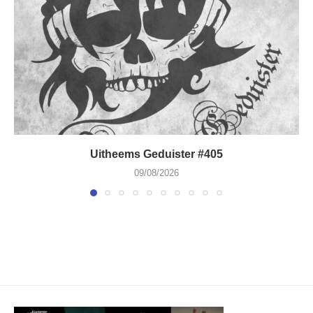
Uitheems Geduister #405
09/08/2026