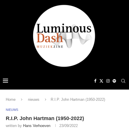
Home
nieuws
R.I.P. John Hartman (1950-2022)
NIEUWS
R.I.P. John Hartman (1950-2022)
written by
Hans Verhoeven
23/09/2022