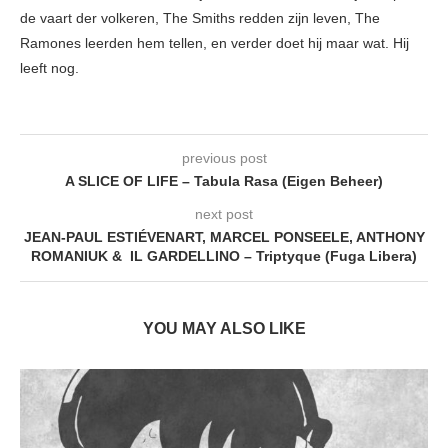
de vaart der volkeren, The Smiths redden zijn leven, The
Ramones leerden hem tellen, en verder doet hij maar wat. Hij
leeft nog.
previous post
A SLICE OF LIFE – Tabula Rasa (Eigen Beheer)
next post
JEAN-PAUL ESTIÉVENART, MARCEL PONSEELE, ANTHONY
ROMANIUK & IL GARDELLINO – Triptyque (Fuga Libera)
YOU MAY ALSO LIKE