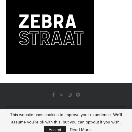
This website uses cookies to improve your experience. We'll
© 2022 - Luminous Dash All Rights Reserved
assume you're ok with this, but you can opt-out if you wish.
BACK TO TOP
Accept
Read More