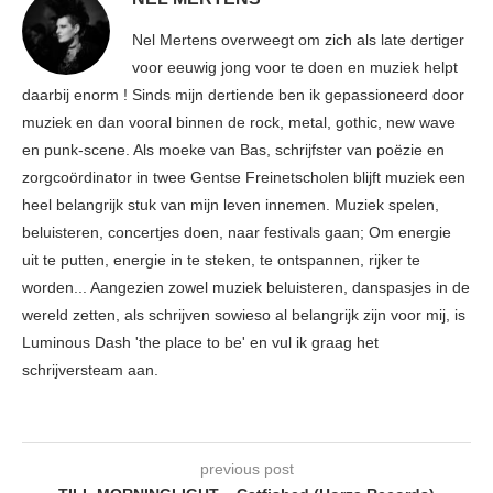
Nel Mertens overweegt om zich als late dertiger
voor eeuwig jong voor te doen en muziek helpt
daarbij enorm ! Sinds mijn dertiende ben ik gepassioneerd door
muziek en dan vooral binnen de rock, metal, gothic, new wave
en punk-scene. Als moeke van Bas, schrijfster van poëzie en
zorgcoördinator in twee Gentse Freinetscholen blijft muziek een
heel belangrijk stuk van mijn leven innemen. Muziek spelen,
beluisteren, concertjes doen, naar festivals gaan; Om energie
uit te putten, energie in te steken, te ontspannen, rijker te
worden... Aangezien zowel muziek beluisteren, danspasjes in de
wereld zetten, als schrijven sowieso al belangrijk zijn voor mij, is
Luminous Dash 'the place to be' en vul ik graag het
schrijversteam aan.
previous post