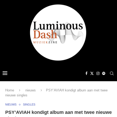
Home
nieuws
PSY’AVIAH kondigt album aan met twee
nieuwe singles
NIEUWS
SINGLES
PSY’AVIAH kondigt album aan met twee nieuwe