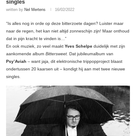
singles
written by
Nel Mertens
16/02/2022
“Is alles nog in orde op deze bitterzoete dagen? Luister maar
naar de regen, het kan niet altijd zonneschijn zijn! Maar onthoud
dat in pijn kracht te vinden is…”
En ook muziek, zo veel maakt
Yves Schelpe
duidelijk met zijn
aankomende album
Bittersweet.
Dat jubileumalbum van
Psy’Aviah
– want jaja, dit elektronische trippopproject blaast
ondertussen 20 kaarsen uit – kondigt hij aan met twee nieuwe
singles.