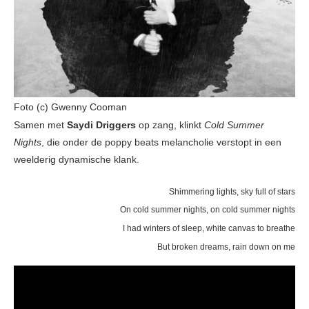
Foto (c) Gwenny Cooman
Samen met
Saydi Driggers
op zang, klinkt
Cold Summer
Nights
, die onder de poppy beats melancholie verstopt in een
weelderig dynamische klank.
Shimmering lights, sky full of stars
On cold summer nights, on cold summer nights
I had winters of sleep, white canvas to breathe
But broken dreams, rain down on me