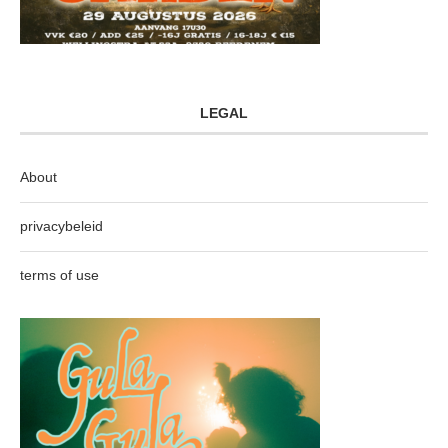
LEGAL
About
privacybeleid
terms of use