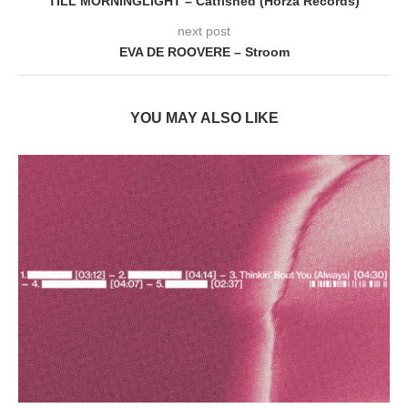
TILL MORNINGLIGHT – Catfished (Horza Records)
next post
EVA DE ROOVERE – Stroom
YOU MAY ALSO LIKE