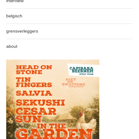
interview
belgisch
grensverleggers
about