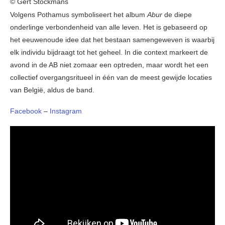
© Gert Stockmans
Volgens Pothamus symboliseert het album
Abur
de diepe
onderlinge verbondenheid van alle leven. Het is gebaseerd op
het eeuwenoude idee dat het bestaan samengeweven is waarbij
elk individu bijdraagt tot het geheel. In die context markeert de
avond in de AB niet zomaar een optreden, maar wordt het een
collectief overgangsritueel in één van de meest gewijde locaties
van België, aldus de band.
Facebook
–
Instagram