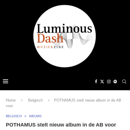
Home
Belgisch
POTHAMUS stelt nieuw album in de AB
voor
BELGISCH
NIEUWS
POTHAMUS stelt nieuw album in de AB voor