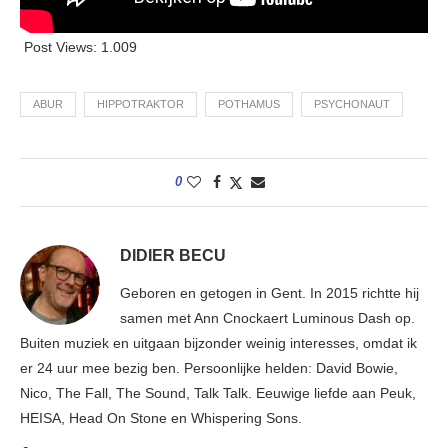
Post Views:
1.009
ABUR
HIPPOTRAKTOR
POTHAMUS
PSYCHONAUT
0
DIDIER BECU
Geboren en getogen in Gent. In 2015 richtte hij
samen met Ann Cnockaert Luminous Dash op.
Buiten muziek en uitgaan bijzonder weinig interesses, omdat ik
er 24 uur mee bezig ben. Persoonlijke helden: David Bowie,
Nico, The Fall, The Sound, Talk Talk. Eeuwige liefde aan Peuk,
HEISA, Head On Stone en Whispering Sons.