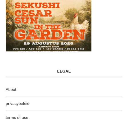
LEGAL
About
privacybeleid
terms of use